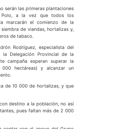
no serán las primeras plantaciones
 Polo, a la vez que todos los
ncia marcarán el comienzo de la
 siembra de viandas, hortalizas y,
leros de tabaco.
rón Rodríguez, especialista del
la Delegación Provincial de la
ente campaña esperan superar la
1 000 hectáreas) y alcanzar un
iento.
ca de 10 000 de hortalizas, y que
on destino a la población, no así
bitantes, pues faltan más de 2 000
an contar con el apoyo del Grupo