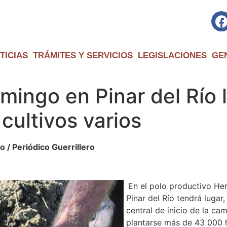
TICIAS
TRÁMITES Y SERVICIOS
LEGISLACIONES
GE
omingo en Pinar del Río
 cultivos varios
/ Periódico Guerrillero
En el polo productivo He
Pinar del Río tendrá lugar
central de inicio de la ca
plantarse más de 43 000 h