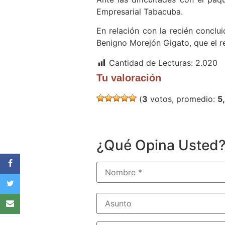
Empresarial Tabacuba.
En relación con la recién conclu
Benigno Morejón Gigato, que el r
Cantidad de Lecturas:
2.020
Tu valoración
(
3
votos, promedio:
5
¿Qué Opina Usted