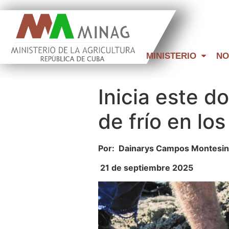
MINISTERIO
NO
Inicia este d
de frío en los
Por:
Dainarys Campos Montesino 
21 de septiembre 2025