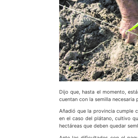
Dijo que, hasta el momento, está
cuentan con la semilla necesaria p
Añadió que la provincia cumple c
en el caso del plátano, cultivo q
hectáreas que deben quedar sembr
Ante las dificultades con el pa