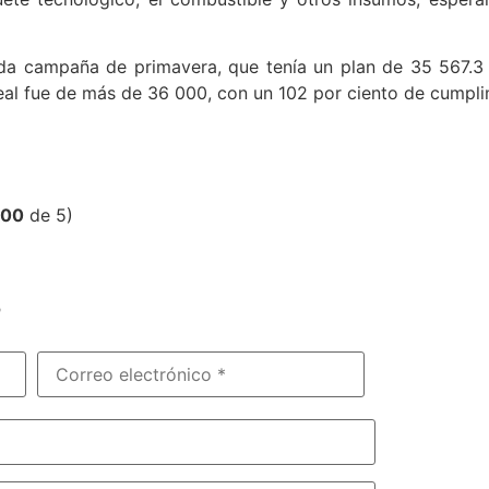
ida campaña de primavera, que tenía un plan de 35 567.3 h
eal fue de más de 36 000, con un 102 por ciento de cumpli
,00
de 5)
?