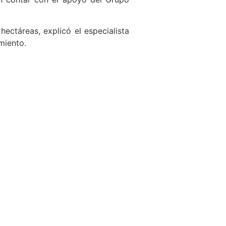
ectáreas, explicó el especialista
miento.