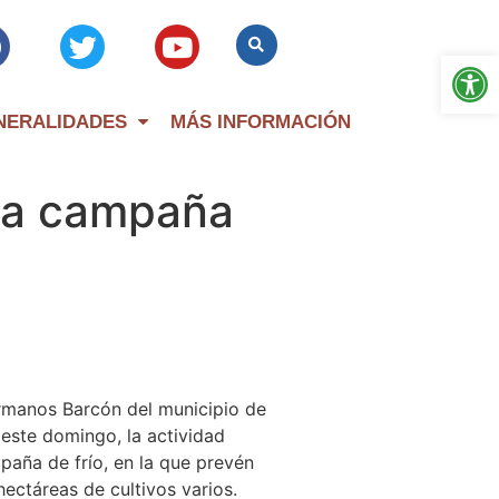
Op
NERALIDADES
MÁS INFORMACIÓN
 la campaña
rmanos Barcón del municipio de
, este domingo, la actividad
mpaña de frío, en la que prevén
ectáreas de cultivos varios.