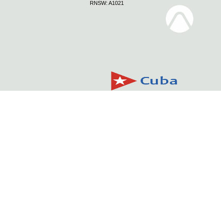
RNSW: A1021