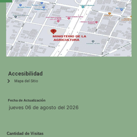
Accesibilidad
Mapa del Sitio
Fecha de Actualización
jueves 06 de agosto del 2026
Cantidad de Visitas