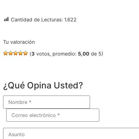
Cantidad de Lecturas:
1.622
Tu valoración
(
3
votos, promedio:
5,00
de 5)
¿Qué Opina Usted?