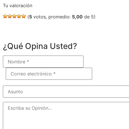
Tu valoración
(
5
votos, promedio:
5,00
de 5)
¿Qué Opina Usted?