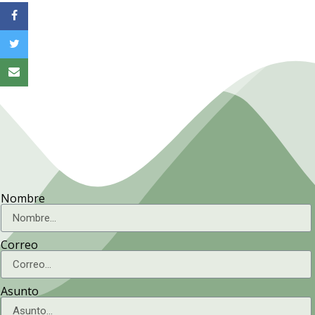
Técnicos Agrícolas y
Forestales.
Nombre
Correo
Asunto