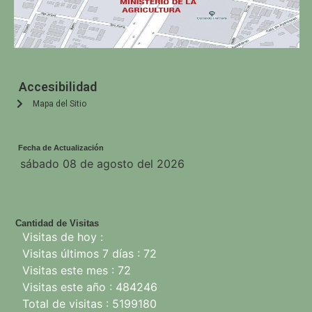
Accesibilidad
Mapa del Sitio
Fecha de Actualización
sábado 08 de agosto del 2026
Cantidad de Visitas
Visitas de hoy :
Visitas últimos 7 días : 72
Visitas este mes : 72
Visitas este año : 484246
Total de visitas : 5199180