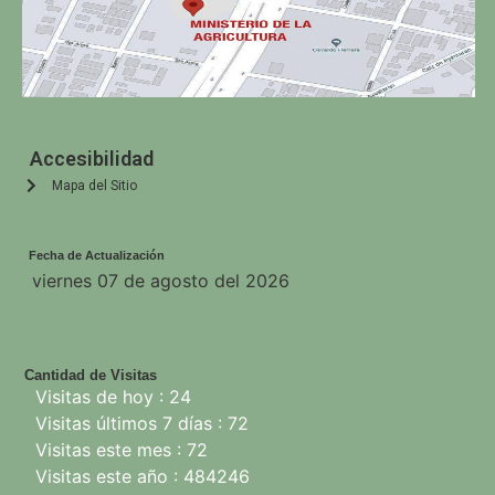
Accesibilidad
Mapa del Sitio
Fecha de Actualización
viernes 07 de agosto del 2026
Cantidad de Visitas
Visitas de hoy : 24
Visitas últimos 7 días : 72
Visitas este mes : 72
Visitas este año : 484246