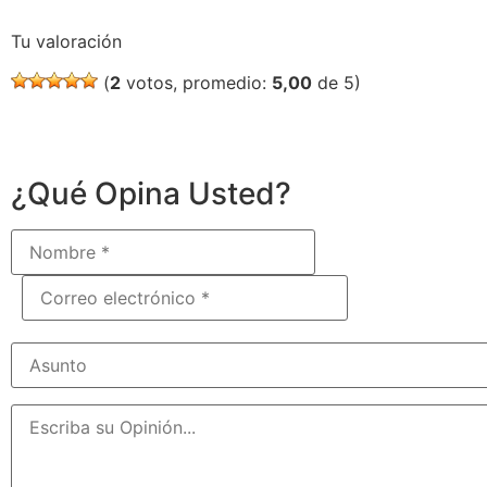
Tu valoración
(
2
votos, promedio:
5,00
de 5)
¿Qué Opina Usted?