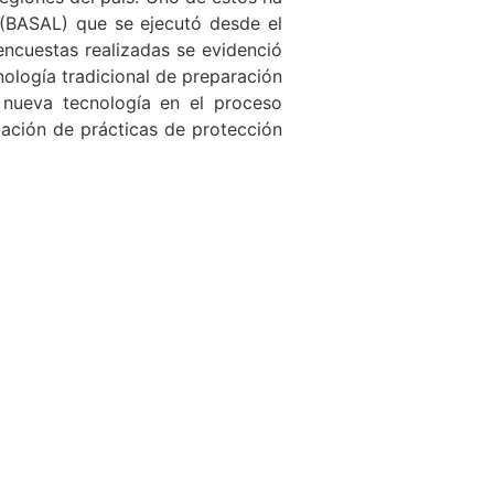
l (BASAL) que se ejecutó desde el
encuestas realizadas se evidenció
nología tradicional de preparación
 nueva tecnología en el proceso
cación de prácticas de protección