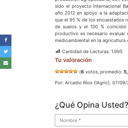
sido el proyecto internacional B
año 2012 en apoyo a la adaptació
que el 95 % de los encuestados re
de suelos y el 100 % coincidió
productivo es necesario evaluar 
medioambiental en la agricultura 
Cantidad de Lecturas:
1.995
Tu valoración
(
6
votos, promedio:
5
Por: Arcadio Ríos (IAgric). 07/09
¿Qué Opina Usted