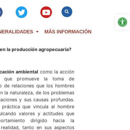
Op
NERALIDADES
MÁS INFORMACIÓN
 en la producción agropecuaria?
cación ambiental
como la acción
te que promueve la toma de
po de relaciones que los hombres
on la naturaleza, de los problemas
laciones y sus causas profundas.
 práctica que vincula al hombre
ulcando valores y actitudes que
rtamiento dirigido hacia la
realidad, tanto en sus aspectos