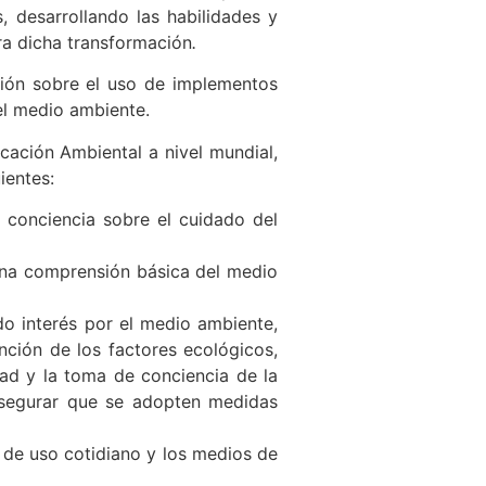
, desarrollando las habilidades y
ra dicha transformación
.
ción sobre el uso de implementos
el medio ambiente.
cación Ambiental a nivel mundial,
ientes:
 conciencia sobre el cuidado del
 una comprensión básica del medio
do interés por el medio ambiente,
nción de los factores ecológicos,
dad y la toma de conciencia de la
asegurar que se adopten medidas
 de uso cotidiano y los medios de