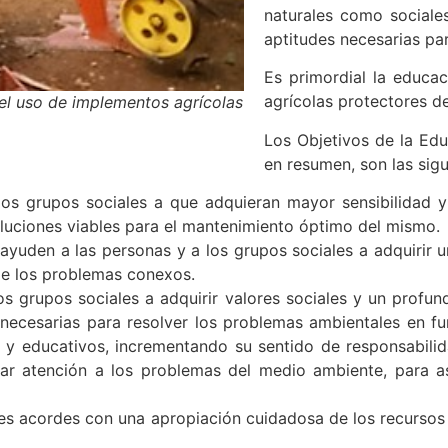
naturales como sociales
aptitudes necesarias pa
Es primordial la educa
agrícolas protectores d
 el uso de implementos agrícolas
Los Objetivos de la Edu
en resumen, son las sigu
los grupos sociales a que adquieran mayor sensibilidad y
uciones viables para el mantenimiento óptimo del mismo.
ayuden a las personas y a los grupos sociales a adquirir
de los problemas conexos.
os grupos sociales a adquirir valores sociales y un profun
 necesarias para resolver los problemas ambientales en fu
cos y educativos, incrementando su sentido de responsabili
tar atención a los problemas del medio ambiente, para 
es acordes con una apropiación cuidadosa de los recursos