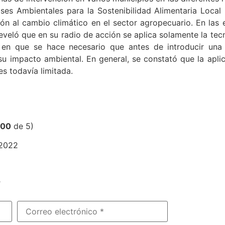
ases Ambientales para la Sostenibilidad Alimentaria Loca
n al cambio climático en el sector agropecuario. En las 
veló que en su radio de acción se aplica solamente la tec
 en que se hace necesario que antes de introducir una
su impacto ambiental. En general, se constató que la apli
es todavía limitada.
,00
de 5)
/2022
?