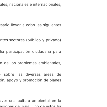
es, nacionales e internacionales,
ario llevar a cabo las siguientes
entes sectores (público y privado)
ia participación ciudadana para
ón de los problemas ambientales,
io sobre las diversas áreas de
ción, apoyo y promoción de planes
ver una cultura ambiental en la
regiones del país. Uno de estos ha