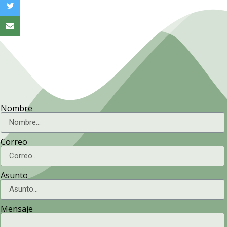
Nombre
Correo
Asunto
Mensaje