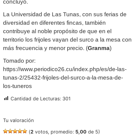
concluyó.
La Universidad de Las Tunas, con sus ferias de
diversidad en diferentes fincas, también
contribuye al noble propósito de que en el
territorio los frijoles vayan del surco a la mesa con
más frecuencia y menor precio. (
Granma
)
Tomado por:
https://www.periodico26.cu/index.php/es/de-las-
tunas-2/25432-frijoles-del-surco-a-la-mesa-de-
los-tuneros
Cantidad de Lecturas:
301
Tu valoración
(
2
votos, promedio:
5,00
de 5)