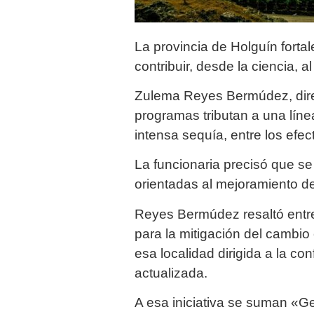
La provincia de Holguín forta
contribuir, desde la ciencia, a
Zulema Reyes Bermúdez, direc
programas tributan a una línea
intensa sequía, entre los ef
La funcionaria precisó que se
orientadas al mejoramiento de
Reyes Bermúdez resaltó entre
para la mitigación del cambio
esa localidad dirigida a la c
actualizada.
A esa iniciativa se suman «Ge