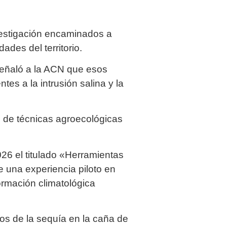
nvestigación encaminados a
dades del territorio.
señaló a la ACN que esos
tes a la intrusión salina y la
o de técnicas agroecológicas
26 el titulado «Herramientas
e una experiencia piloto en
ormación climatológica
tos de la sequía en la caña de