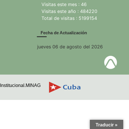
Visitas este mes : 46
Visitas este año : 484220
Total de visitas : 5199154
Fecha de Actualización
jueves 06 de agosto del 2026
Institucional.MINAG
Traducir »