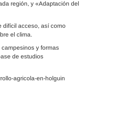
cada región, y «Adaptación del
 difícil acceso, así como
re el clima.
s a campesinos y formas
base de estudios
ollo-agricola-en-holguin