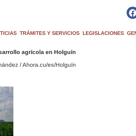
TICIAS
TRÁMITES Y SERVICIOS
LEGISLACIONES
GE
arrollo agrícola en Holguín
rnández / Ahora.cu/es/Holguín