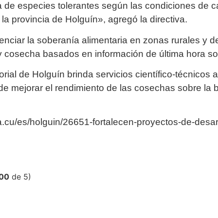
ra de especies tolerantes según las condiciones de 
la provincia de Holguín», agregó la directiva.
enciar la soberanía alimentaria en zonas rurales y de
y cosecha basados en información de última hora sob
orial de Holguín brinda servicios científico-técnico
 de mejorar el rendimiento de las cosechas sobre la 
.cu/es/holguin/26651-fortalecen-proyectos-de-desarr
,00
de 5)