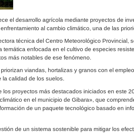
lece el desarrollo agrícola mediante proyectos de i
l enfrentamiento al cambio climático, una de las priori
tora técnica del Centro Meteorológico Provincial, 
 temática enfocada en el cultivo de especies resisten
ectos más notables de ese fenómeno.
 priorizan viandas, hortalizas y granos con el emple
 la calidad de los suelos.
 los proyectos más destacados iniciados en este 20
 climático en el municipio de Gibara», que comprend
onformación de un paquete tecnológico basado en inf
stión de un sistema sostenible para mitigar los efec