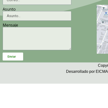
Asunto
Mensaje
Enviar
Copyr
Desarrollado por EICMA