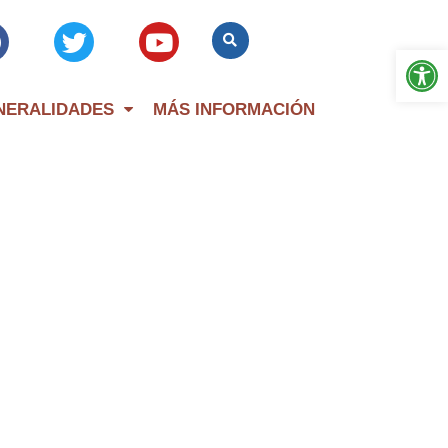
Op
NERALIDADES
MÁS INFORMACIÓN