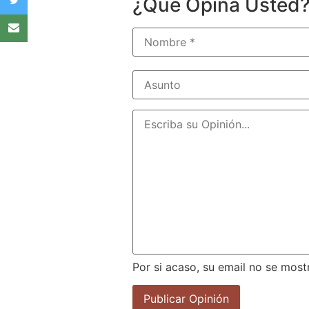
¿Qué Opina Usted
Por si acaso, su email no se most