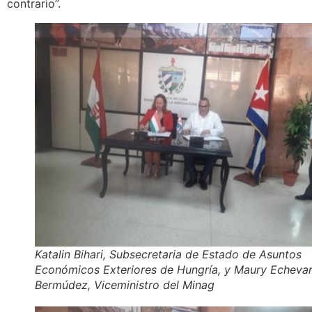
contrario”.
Katalin Bihari, Subsecretaria de Estado de Asuntos
Económicos Exteriores de Hungría, y Maury Echevar
Bermúdez, Viceministro del Minag