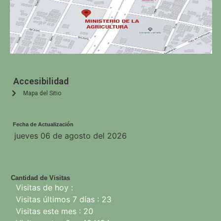
Accesibilidad
Mapa del Sitio
Fecha de Actualización
jueves 06 de agosto del 2026
Cantidad de Visitas
Visitas de hoy :
Visitas últimos 7 días : 23
Visitas este mes : 20