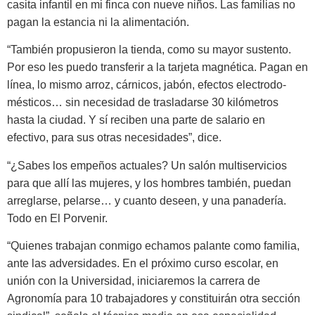
casita infantil en mi finca con nueve niños. Las familias no
pagan la estancia ni la alimentación.
“También propusieron la tienda, como su mayor sustento.
Por eso les puedo transferir a la tarjeta magné­tica. Pagan en
línea, lo mismo arroz, cárnicos, jabón, efectos electrodo­
mésticos… sin necesidad de trasla­darse 30 kilómetros
hasta la ciudad. Y sí reciben una parte de salario en
efectivo, para sus otras necesidades”, dice.
“¿Sabes los empeños actuales? Un salón multiservicios
para que allí las mujeres, y los hombres tam­bién, puedan
arreglarse, pelarse… y cuanto deseen, y una panadería.
Todo en El Porvenir.
“Quienes trabajan conmigo echamos palante como familia,
ante las adversidades. En el próximo curso escolar, en
unión con la Uni­versidad, iniciaremos la carrera de
Agronomía para 10 trabajadores y constituirán otra sección