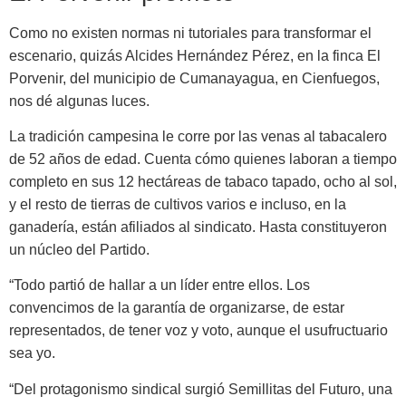
Como no existen normas ni tutoria­les para transformar el
escenario, quizás Alcides Hernández Pérez, en la finca El
Porvenir, del municipio de Cumanayagua, en Cienfuegos,
nos dé algunas luces.
La tradición campesina le corre por las venas al tabacalero
de 52 años de edad. Cuenta cómo quienes labo­ran a tiempo
completo en sus 12 hec­táreas de tabaco tapado, ocho al sol,
y el resto de tierras de cultivos varios e incluso, en la
ganadería, están afi­liados al sindicato. Hasta constituye­ron
un núcleo del Partido.
“Todo partió de hallar a un lí­der entre ellos. Los
convencimos de la garantía de organizarse, de estar
representados, de tener voz y voto, aunque el usufructuario
sea yo.
“Del protagonismo sindical sur­gió Semillitas del Futuro, una