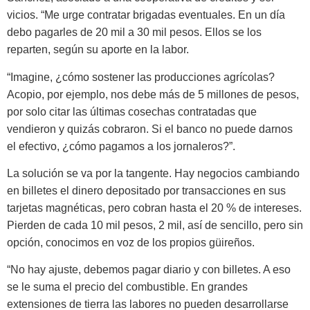
vicios. “Me urge contratar brigadas eventuales. En un día
debo pagarles de 20 mil a 30 mil pesos. Ellos se los
reparten, según su aporte en la labor.
“Imagine, ¿cómo sostener las producciones agrícolas?
Acopio, por ejemplo, nos debe más de 5 millones de pesos,
por solo citar las últimas cosechas contratadas que
vendieron y quizás cobraron. Si el banco no puede darnos
el efectivo, ¿cómo pa­gamos a los jornaleros?”.
La solución se va por la tangente. Hay negocios cambiando
en billetes el dinero depositado por transaccio­nes en sus
tarjetas magnéticas, pero cobran hasta el 20 % de intereses.
Pierden de cada 10 mil pesos, 2 mil, así de sencillo, pero sin
opción, cono­cimos en voz de los propios güireños.
“No hay ajuste, debemos pagar diario y con billetes. A eso
se le suma el precio del combustible. En gran­des
extensiones de tierra las labores no pueden desarrollarse