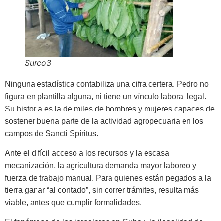
Surco3
Ninguna estadística contabiliza una cifra certera. Pedro no
figura en plantilla alguna, ni tiene un vínculo laboral legal.
Su historia es la de mi­les de hombres y mujeres capaces de
sostener buena parte de la actividad agropecuaria en los
campos de Sanc­ti Spíritus.
Ante el difícil acceso a los recur­sos y la escasa
mecanización, la agri­cultura demanda mayor laboreo y
fuerza de trabajo manual. Para quie­nes están pegados a la
tierra ganar “al contado”, sin correr trámites, re­sulta más
viable, antes que cumplir formalidades.