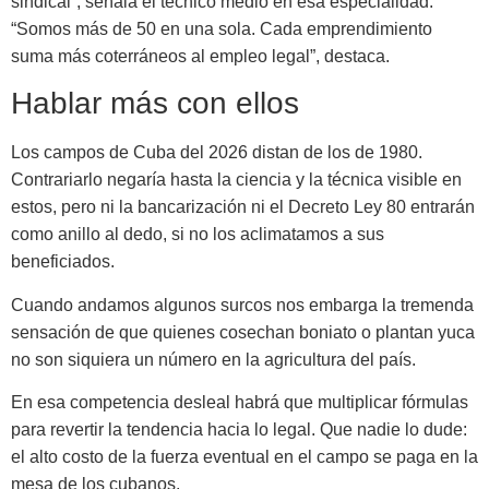
sindical”, señala el técnico medio en esa espe­cialidad.
“Somos más de 50 en una sola. Cada emprendimiento
suma más coterráneos al empleo legal”, destaca.
Hablar más con ellos
Los campos de Cuba del 2026 distan de los de 1980.
Contrariarlo negaría hasta la ciencia y la técnica visible en
estos, pero ni la bancarización ni el Decreto Ley 80 entrarán
como anillo al dedo, si no los aclimatamos a sus
beneficiados.
Cuando andamos algunos sur­cos nos embarga la tremenda
sensa­ción de que quienes cosechan bonia­to o plantan yuca
no son siquiera un número en la agricultura del país.
En esa competencia desleal ha­brá que multiplicar fórmulas
para revertir la tendencia hacia lo legal. Que nadie lo dude:
el alto costo de la fuerza eventual en el campo se paga en la
mesa de los cubanos.