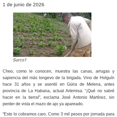
1 de junio de 2026
Surco1
Cheo, como le conocen, muestra las canas, arrugas y
sapiencia del más longevo de la brigada. Vino de Holguín
hace 31 años y se asentó en Güira de Melena, antes
provincia de La Haba­na, actual Artemisa. “¡Qué no sabré
hacer en la tierra!”, exclama José Antonio Martínez, sin
perder de vis­ta el mazo de ajo ya apareado.
“Esto lo cobramos caro. Como 3 mil pesos por jornada para