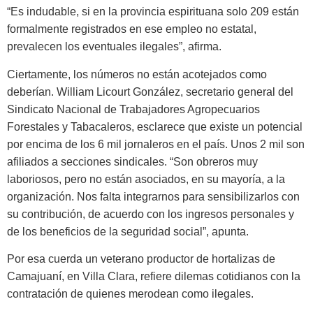
“Es indudable, si en la provincia espirituana solo 209 están
formal­mente registrados en ese empleo no estatal,
prevalecen los eventuales ile­gales”, afirma.
Ciertamente, los números no están acotejados como
deberían. William Li­court González, secretario general del
Sindicato Nacional de Trabajadores Agropecuarios
Forestales y Tabacale­ros, esclarece que existe un potencial
por encima de los 6 mil jornaleros en el país. Unos 2 mil son
afiliados a sec­ciones sindicales. “Son obreros muy
laboriosos, pero no están asociados, en su mayoría, a la
organización. Nos falta integrarnos para sensibilizarlos con
su contribución, de acuerdo con los ingre­sos personales y
de los beneficios de la seguridad social”, apunta.
Por esa cuerda un veterano pro­ductor de hortalizas de
Camajuaní, en Villa Clara, refiere dilemas cotidianos con la
contratación de quienes mero­dean como ilegales.