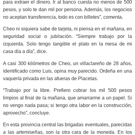
para extraer el dinero. Ir al banco cuesta no menos de 500
pesos, y solo te dan mil por persona. Ade­más, los negocios
no aceptan transfe­rencia, todo es con billetes”, comenta.
Cheo ni siquiera sabe de tarjeta, ni piensa en el mañana, en
seguridad social o jubilación. “Siempre trabajo por la
izquierda. Solo tengo tangible el plato en la mesa de mi
casa día a día”, dice.
A casi 300 kilómetros de Cheo, un villaclareño de 28 años,
identifi­cado como Luis, opina muy parecido. Ordeña en una
vaquería privada en las afueras de Placetas.
“Trabajo por la libre. Prefiero cobrar los mil 500 pesos
limpios al final de la mañana, que amarrarme a un papel. Si
no vengo nada pasa; si tengo otra labor en la construcción,
aprovecho”, concluye.
En esta provincia central las brigadas eventuales, parecidas
a las artemiseñas, son la otra cara de la moneda. En los