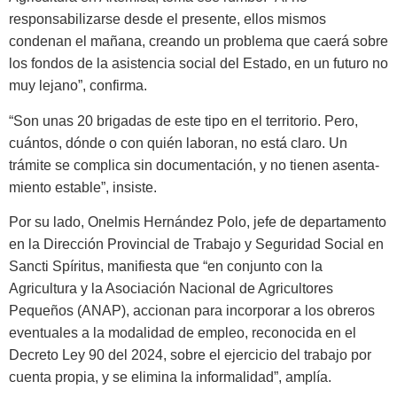
responsabilizarse desde el presente, ellos mismos
condenan el mañana, creando un problema que caerá so­bre
los fondos de la asistencia social del Estado, en un futuro no
muy leja­no”, confirma.
“Son unas 20 brigadas de este tipo en el territorio. Pero,
cuántos, dónde o con quién laboran, no está claro. Un
trámite se complica sin documentación, y no tienen asenta­
miento estable”, insiste.
Por su lado, Onelmis Hernández Polo, jefe de departamento
en la Di­rección Provincial de Trabajo y Se­guridad Social en
Sancti Spíritus, manifiesta que “en conjunto con la
Agricultura y la Asociación Nacional de Agricultores
Pequeños (ANAP), accionan para incorporar a los obre­ros
eventuales a la modalidad de em­pleo, reconocida en el
Decreto Ley 90 del 2024, sobre el ejercicio del trabajo por
cuenta propia, y se elimina la in­formalidad”, amplía.