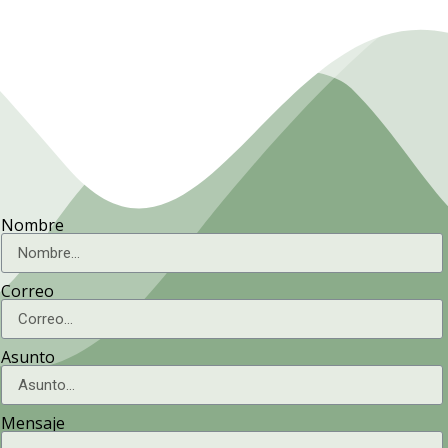
Nombre
Correo
Asunto
Mensaje