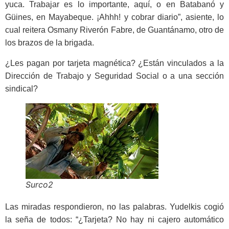
yuca. Trabajar es lo importan­te, aquí, o en Batabanó y
Güines, en Mayabeque. ¡Ahhh! y cobrar diario”, asiente, lo
cual reitera Osmany Rive­rón Fabre, de Guantánamo, otro de
los brazos de la brigada.
¿Les pagan por tarjeta magnéti­ca? ¿Están vinculados a la
Dirección de Trabajo y Seguridad Social o a una sección
sindical?
Surco2
Las miradas respondieron, no las palabras. Yudelkis cogió
la seña de todos: “¿Tarjeta? No hay ni cajero au­tomático