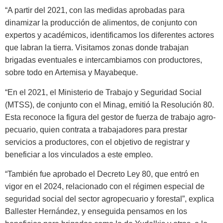
“A partir del 2021, con las me­didas aprobadas para
dinamizar la producción de alimentos, de con­junto con
expertos y académicos, identificamos los diferentes actores
que labran la tierra. Visitamos zo­nas donde trabajan
brigadas even­tuales e intercambiamos con pro­ductores,
sobre todo en Artemisa y Mayabeque.
“En el 2021, el Ministerio de Tra­bajo y Seguridad Social
(MTSS), de conjunto con el Minag, emitió la Re­solución 80.
Esta reconoce la figura del gestor de fuerza de trabajo agro­
pecuario, quien contrata a trabaja­dores para prestar
servicios a pro­ductores, con el objetivo de registrar y
beneficiar a los vinculados a este empleo.
“También fue aprobado el De­creto Ley 80, que entró en
vigor en el 2024, relacionado con el régimen especial de
seguridad social del sec­tor agropecuario y forestal”, explica
Ballester Hernández, y enseguida pensamos en los