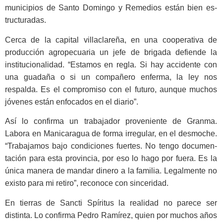
municipios de Santo Domingo y Remedios están bien es­
tructuradas.
Cerca de la capital villaclareña, en una cooperativa de
producción agropecuaria un jefe de brigada de­fiende la
institucionalidad. “Esta­mos en regla. Si hay accidente con
una guadaña o si un compañero enferma, la ley nos
respalda. Es el compromiso con el futuro, aunque muchos
jóvenes están enfocados en el diario”.
Así lo confirma un trabajador proveniente de Granma.
Labora en Manicaragua de forma irregular, en el desmoche.
“Trabajamos bajo con­diciones fuertes. No tengo documen­
tación para esta provincia, por eso lo hago por fuera. Es la
única manera de mandar dinero a la familia. Le­galmente no
existo para mi retiro”, reconoce con sinceridad.
En tierras de Sancti Spíritus la realidad no parece ser
distinta. Lo confirma Pedro Ramírez, quien por muchos años