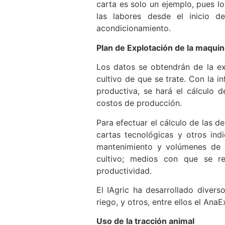
carta es solo un ejemplo, pues lo
las labores desde el inicio d
acondicionamiento.
Plan de Explotación de la maquin
Los datos se obtendrán de la ex
cultivo de que se trate. Con la i
productiva, se hará el cálculo 
costos de producción.
Para efectuar el cálculo de las 
cartas tecnológicas y otros ind
mantenimiento y volúmenes de l
cultivo; medios con que se rea
productividad.
El IAgric ha desarrollado divers
riego, y otros, entre ellos el Ana
Uso de la tracción animal