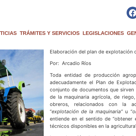
TICIAS
TRÁMITES Y SERVICIOS
LEGISLACIONES
GE
Elaboración del plan de explotación 
Por: Arcadio Ríos
Toda entidad de producción agrope
adecuadamente el Plan de Explotac
conjunto de documentos que sirven p
de la maquinaria agrícola, de riego
obreros, relacionados con la a
“
explotación de la maquinaria”
u “
o
entiende en el sentido de “obtener
técnicos disponibles en la agricultura”