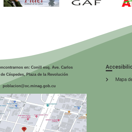
Fidel. Soldado
GAF.
de las Ideas.
Ministerio de
Mi
la Agricultura.
la
Accesibili
ncontrarnos en: Conill esq. Ave. Carlos
 de Céspedes, Plaza de la Revolución
Mapa de
poblacion@oc.minag.gob.cu