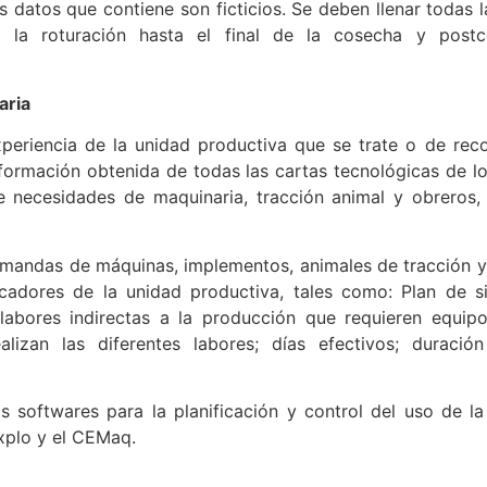
s datos que contiene son ficticios. Se deben llenar todas 
e la roturación hasta el final de la cosecha y post
aria
periencia de la unidad productiva que se trate o de rec
nformación obtenida de todas las cartas tecnológicas de l
de necesidades de maquinaria, tracción animal y obreros,
demandas de máquinas, implementos, animales de tracción 
icadores de la unidad productiva, tales como: Plan de 
abores indirectas a la producción que requieren equipo
lizan las diferentes labores; días efectivos; duració
os softwares para la planificación y control del uso de l
Explo y el CEMaq.