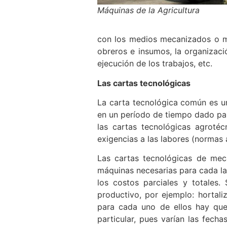
Máquinas de la Agricultura
con los medios mecanizados o ma
obreros e insumos, la organizació
ejecución de los trabajos, etc.
Las cartas tecnológicas
La carta tecnológica común es un
en un período de tiempo dado para
las cartas tecnológicas agrotéc
exigencias a las labores (normas a 
Las cartas tecnológicas de meca
máquinas necesarias para cada lab
los costos parciales y totales
productivo, por ejemplo: hortali
para cada uno de ellos hay que 
particular, pues varían las fech