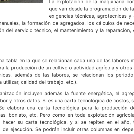
La explotación de la maquinaria co
que van desde la programación de las
exigencias técnicas, agrotécnicas y
nuales, la formación de agregados, los cálculos de nece
n del servicio técnico, el mantenimiento y la reparación,
a tabla en la que se relacionan cada una de las labores 
 la producción de un cultivo o actividad agrícola y otros 
nicas, además de las labores, se relacionan los períod
utilizar, calidad del trabajo, etc.).
nización incluyen además la fuente energética, el agre
or y otros datos. Si es una carta tecnológica de costos, s
. Se elabora una carta tecnológica para la producción d
zas, boniato, etc. Pero como en toda explotación agrícola
hacer su carta tecnológica, y si se repiten en el año,
as de ejecución. Se podrán incluir otras columnas en dep