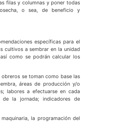
las filas y columnas y poner todas
cosecha, o sea, de beneficio y
omendaciones específicas para el
os cultivos a sembrar en la unidad
 así como se podrán calcular los
y obreros se toman como base las
siembra, áreas de producción y/o
s; labores a efectuarse en cada
n de la jornada; indicadores de
a maquinaria, la programación del