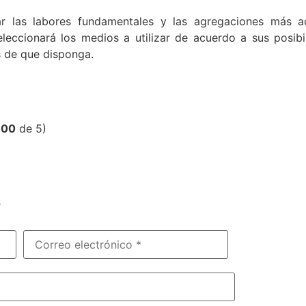
ar las labores fundamentales y las agregaciones más 
eleccionará los medios a utilizar de acuerdo a sus posib
s de que disponga.
,00
de 5)
?