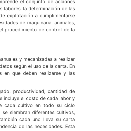
mprende el conjunto de acciones
 labores, la determinación de las
 de explotación a cumplimentarse
sidades de maquinaria, animales,
 el procedimiento de control de la
manuales y mecanizadas a realizar
datos según el uso de la carta. En
os en que deben realizarse y las
gado, productividad, cantidad de
e incluye el costo de cada labor y
e cada cultivo en todo su ciclo
 se siembran diferentes cultivos,
 también cada uno lleva su carta
endencia de las necesidades. Esta