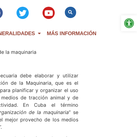
Op
NERALIDADES
MÁS INFORMACIÓN
de la maquinaria
cuaria debe elaborar y utilizar
ión de la Maquinaria, que es el
ara planificar y organizar el uso
, medios de tracción animal y de
ctividad. En Cuba el término
rganización de la maquinaria
” se
 el mejor provecho de los medios
.