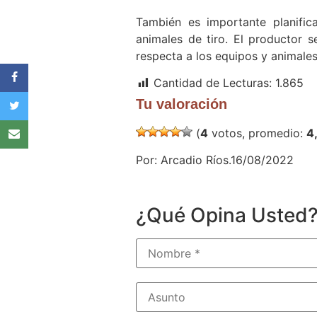
También es importante planific
animales de tiro. El productor s
respecta a los equipos y animale
Cantidad de Lecturas:
1.865
Tu valoración
(
4
votos, promedio:
4
Por: Arcadio Ríos.16/08/2022
¿Qué Opina Usted