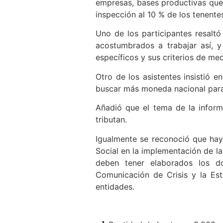
empresas, bases productivas que 
inspección al 10 % de los tenent
Uno de los participantes resalt
acostumbrados a trabajar así, y
específicos y sus criterios de me
Otro de los asistentes insistió 
buscar más moneda nacional para 
Añadió que el tema de la inform
tributan.
Igualmente se reconoció que hay
Social en la implementación de l
deben tener elaborados los d
Comunicación de Crisis y la Es
entidades.