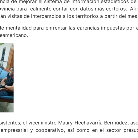
ancia de mejorar el sistema de información estadísticos de
rovincia para realmente contar con datos más certeros. Afi
 visitas de intercambios a los territorios a partir del mes
e mentalidad para enfrentar las carencias impuestas por el
teamericano.
asistentes, el viceministro Maury Hechavarría Bermúdez, as
 empresarial y cooperativo, así como en el sector pres