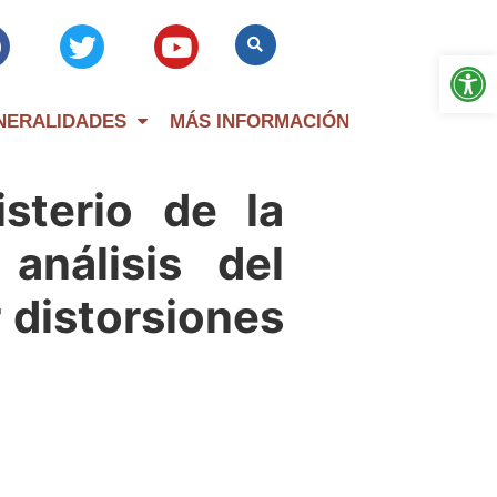
Op
NERALIDADES
MÁS INFORMACIÓN
sterio de la
análisis del
 distorsiones