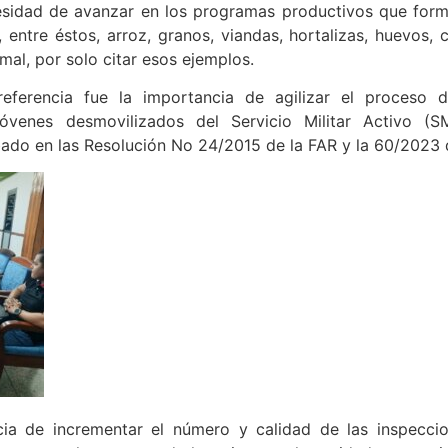
cesidad de avanzar en los programas productivos que form
, entre éstos, arroz, granos, viandas, hortalizas, huevos,
al, por solo citar esos ejemplos.
eferencia fue la importancia de agilizar el proceso 
jóvenes desmovilizados del Servicio Militar Activo (
bado en las Resolución No 24/2015 de la FAR y la 60/2023
ia de incrementar el número y calidad de las inspeccio