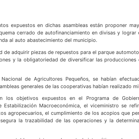
entos expuestos en dichas asambleas están proponer may
squema cerrado de autofinanciamiento en divisas y lograr q
da al auto abastecimiento del municipio.
d de adquirir piezas de repuestos para el parque automoto
ones y la obligatoriedad de diversificar las producciones
 Nacional de Agricultores Pequeños, se habían efectu
sambleas generales de las cooperativas habían realizado mi
on los objetivos expuestos en el Programa de Gobier
Estabilización Macroeconómica, el viceministro se refir
tos agropecuarios, el cumplimiento de los acopios que pe
segura la trazabilidad de las operaciones y la determin