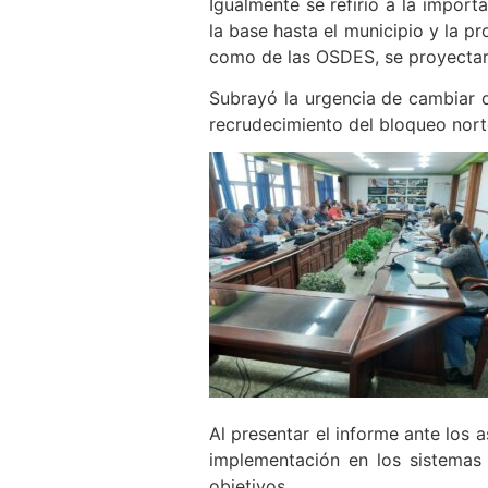
Igualmente se refirió a la import
la base hasta el municipio y la p
como de las OSDES, se proyectarán
Subrayó la urgencia de cambiar d
recrudecimiento del bloqueo nor
Al presentar el informe ante los 
implementación en los sistemas
objetivos.