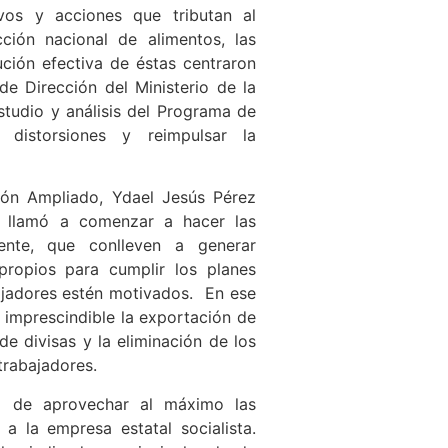
ivos y acciones que tributan al
ción nacional de alimentos, las
ución efectiva de éstas centraron
de Dirección del Ministerio de la
estudio y análisis del Programa de
 distorsiones y reimpulsar la
ión Ampliado, Ydael Jesús Pérez
o, llamó a comenzar a hacer las
ente, que conlleven a generar
propios para cumplir los planes
ajadores estén motivados. En ese
s imprescindible la exportación de
de divisas y la eliminación de los
trabajadores.
d de aprovechar al máximo las
a la empresa estatal socialista.