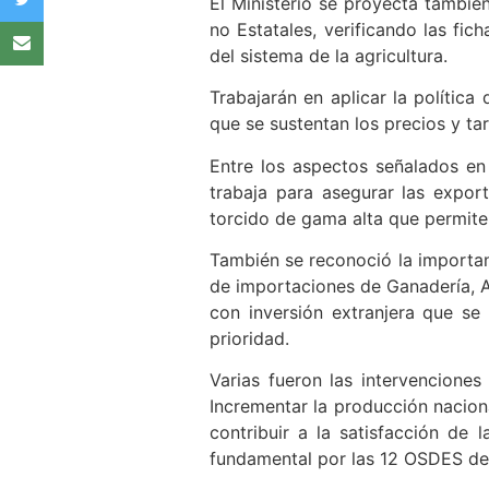
El Ministerio se proyecta tambié
no Estatales, verificando las fi
del sistema de la agricultura.
Trabajarán en aplicar la política
que se sustentan los precios y ta
Entre los aspectos señalados en e
trabaja para asegurar las export
torcido de gama alta que permite
También se reconoció la importan
de importaciones de Ganadería, A
con inversión extranjera que se
prioridad.
Varias fueron las intervencione
Incrementar la producción naciona
contribuir a la satisfacción de 
fundamental por las 12 OSDES del 