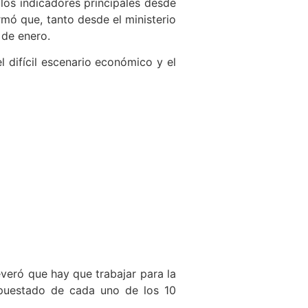
 los indicadores principales desde
rmó que, tanto desde el ministerio
 de enero.
 difícil escenario económico y el
everó que hay que trabajar para la
upuestado de cada uno de los 10