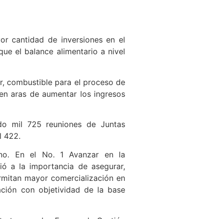
or cantidad de inversiones en el
ue el balance alimentario a nivel
r, combustible para el proceso de
 en aras de aumentar los ingresos
ado mil 725 reuniones de Juntas
l 422.
no. En el No. 1 Avanzar en la
ió a la importancia de asegurar,
rmitan mayor comercialización en
ación con objetividad de la base