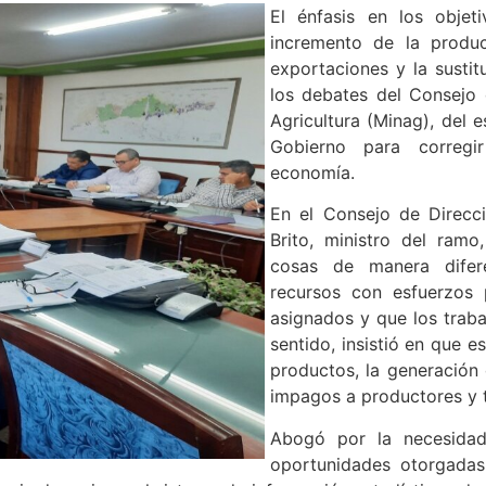
El énfasis en los objet
incremento de la produc
exportaciones y la sustit
los debates del Consejo 
Agricultura (Minag), del 
Gobierno para corregir
economía.
En el Consejo de Direcc
Brito, ministro del ram
cosas de manera difer
recursos con esfuerzos 
asignados y que los trab
sentido, insistió en que e
productos, la generación 
impagos a productores y 
Abogó por la necesida
oportunidades otorgadas 