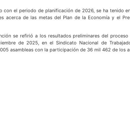
so con el periodo de planificación de 2026, se ha tenido 
les acerca de las metas del Plan de la Economía y el Pr
ción se refirió a los resultados preliminares del proceso 
iembre de 2025, en el Sindicato Nacional de Trabajado
005 asambleas con la participación de 36 mil 462 de los af