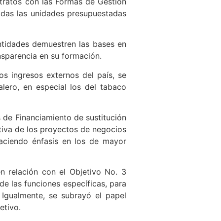
ntratos con las Formas de Gestión
todas las unidades presupuestadas
 entidades demuestren las bases en
ansparencia en su formación.
los ingresos externos del país, se
lero, en especial los del tabaco
 de Financiamiento de sustitución
tiva de los proyectos de negocios
haciendo énfasis en los de mayor
n relación con el Objetivo No. 3
de las funciones específicas, para
 Igualmente, se subrayó el papel
etivo.