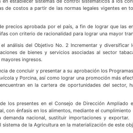
n en establecer sistemas de control sistemáticos a los co
chas de costos a partir de las normas legales vigentes en 
 de precios aprobada por el país, a fin de lograr que las
rifas con criterio de racionalidad para lograr una mayor tr
l análisis del Objetivo No. 2 Incrementar y diversificar 
aciones de bienes y servicios asociadas al sector tabaca
 mayores ingresos.
cia de concluir y presentar a su aprobación los Programas
vícola y Porcina, así como lograr una promoción más efec
 encuentran en la cartera de oportunidades del sector, 
s de los presentes en el Consejo de Dirección Ampliado e
l, con énfasis en los alimentos, mediante el cumplimiento 
la demanda nacional, sustituir importaciones y exportar.
sistema de la Agricultura en la materialización de este obj