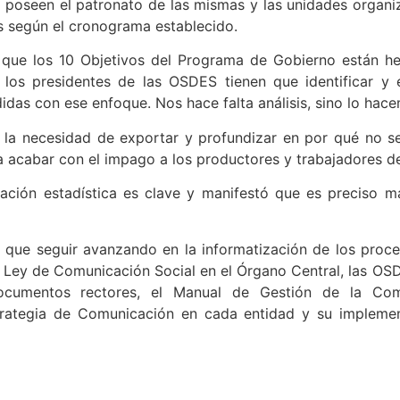
poseen el patronato de las mismas y las unidades organizat
es según el cronograma establecido.
ó que los 10 Objetivos del Programa de Gobierno están h
 los presidentes de las OSDES tienen que identificar y e
didas con ese enfoque. Nos hace falta análisis, sino lo hac
en la necesidad de exportar y profundizar en por qué no 
acabar con el impago a los productores y trabajadores del
ación estadística es clave y manifestó que es preciso má
 que seguir avanzando en la informatización de los proce
a Ley de Comunicación Social en el Órgano Central, las OS
ocumentos rectores, el Manual de Gestión de la Com
trategia de Comunicación en cada entidad y su impleme