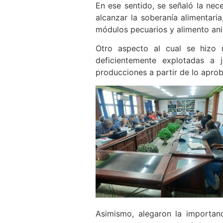
En ese sentido, se señaló la ne
alcanzar la soberanía alimentaria
módulos pecuarios y alimento anim
Otro aspecto al cual se hizo r
deficientemente explotadas a 
producciones a partir de lo apro
Asimismo, alegaron la importanc