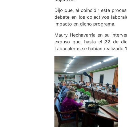
Dijo que, al coincidir este proce
debate en los colectivos labora
impacto en dicho programa.
Maury Hechavarría en su interven
expuso que, hasta el 22 de dic
Tabacaleros se habían realizado 1