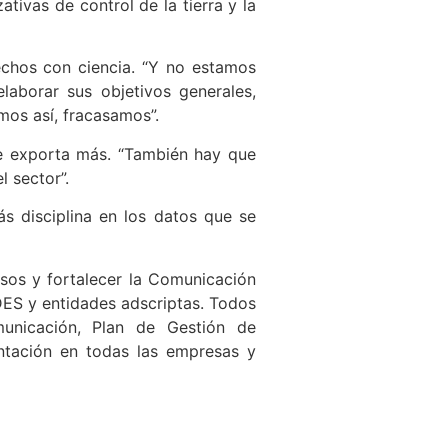
ivas de control de la tierra y la
echos con ciencia. “Y no estamos
laborar sus objetivos generales,
emos así, fracasamos”.
se exporta más. “También hay que
 sector”.
s disciplina en los datos que se
sos y fortalecer la Comunicación
DES y entidades adscriptas. Todos
unicación, Plan de Gestión de
ntación en todas las empresas y