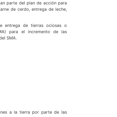
an parte del plan de acción para
 carne de cerdo, entrega de leche,
de entrega de tierras ociosas o
SMA) para el incremento de las
 del SMA.
nes a la tierra por parte de las