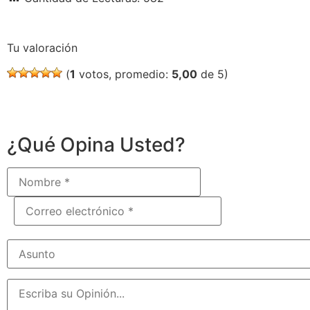
Tu valoración
(
1
votos, promedio:
5,00
de 5)
¿Qué Opina Usted?