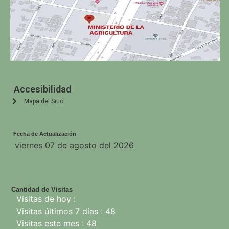
Accesibilidad
Mapa del Sitio
Fecha de Actualización
viernes 07 de agosto del 2026
Cantidad de Visitas
Visitas de hoy :
Visitas últimos 7 días : 48
Visitas este mes : 48