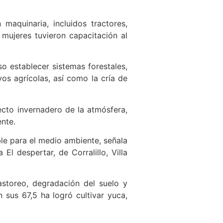
maquinaria, incluidos tractores,
mujeres tuvieron capacitación al
o establecer sistemas forestales,
vos agrícolas, así como la cría de
fecto invernadero de la atmósfera,
ente.
ble para el medio ambiente, señala
El despertar, de Corralillo, Villa
astoreo, degradación del suelo y
n sus 67,5 ha logró cultivar yuca,