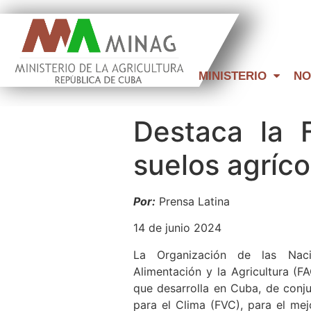
MINISTERIO
NO
Destaca la 
suelos agríc
Por:
Prensa Latina
14 de junio 2024
La Organización de las Nac
Alimentación y la Agricultura (F
que desarrolla en Cuba, de conj
para el Clima (FVC), para el mej