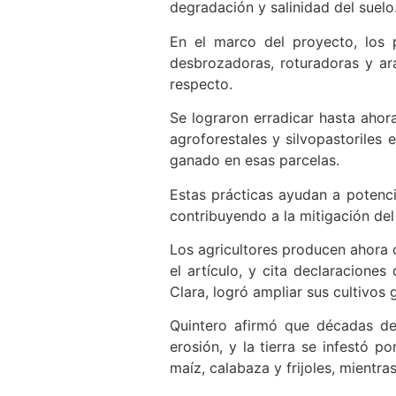
degradación y salinidad del suelo
En el marco del proyecto, los p
desbrozadoras, roturadoras y ara
respecto.
Se lograron erradicar hasta ahor
agroforestales y silvopastoriles 
ganado en esas parcelas.
Estas prácticas ayudan a potencia
contribuyendo a la mitigación del
Los agricultores producen ahora c
el artículo, y cita declaraciones
Clara, logró ampliar sus cultivos
Quintero afirmó que décadas de 
erosión, y la tierra se infestó p
maíz, calabaza y frijoles, mientra