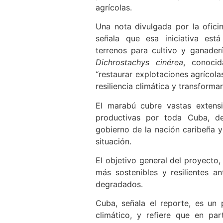
agrícolas.
Una nota divulgada por la ofici
señala que esa iniciativa está
terrenos para cultivo y ganaderí
Dichrostachys cinérea
, conoci
“restaurar explotaciones agrícola
resiliencia climática y transformar
El marabú cubre vastas extensi
productivas por toda Cuba, d
gobierno de la nación caribeña 
situación.
El objetivo general del proyecto,
más sostenibles y resilientes 
degradados.
Cuba, señala el reporte, es un 
climático, y refiere que en par