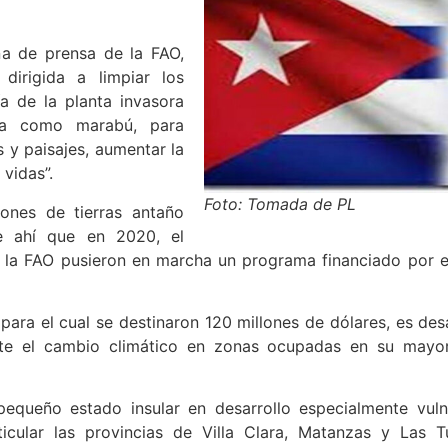
na de prensa de la FAO,
 dirigida a limpiar los
a de la planta invasora
da como marabú, para
s y paisajes, aumentar la
 vidas”.
Foto: Tomada de PL
ones de tierras antaño
e ahí que en 2020, el
y la FAO pusieron en marcha un programa financiado por e
 para el cual se destinaron 120 millones de dólares, es des
ante el cambio climático en zonas ocupadas en su mayo
pequeño estado insular en desarrollo especialmente vul
ticular las provincias de Villa Clara, Matanzas y Las T