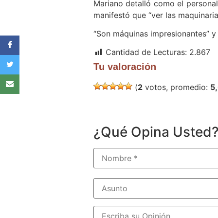
Mariano detalló como el personal
manifestó que “ver las maquinarias
“Son máquinas impresionantes” y “no
Cantidad de Lecturas:
2.867
Tu valoración
(
2
votos, promedio:
5
¿Qué Opina Usted