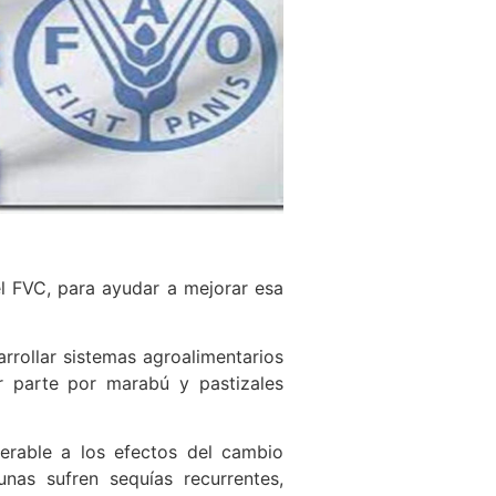
l FVC, para ayudar a mejorar esa
arrollar sistemas agroalimentarios
r parte por marabú y pastizales
nerable a los efectos del cambio
unas sufren sequías recurrentes,