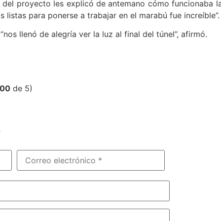
 del proyecto les explicó de antemano cómo funcionaba la
 listas para ponerse a trabajar en el marabú fue increíble”.
s llenó de alegría ver la luz al final del túnel”, afirmó.
,00
de 5)
?