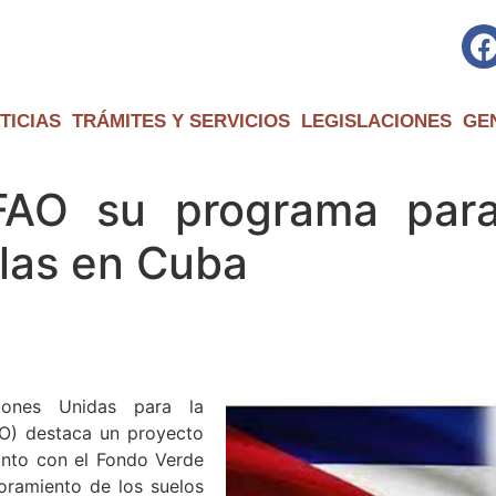
TICIAS
TRÁMITES Y SERVICIOS
LEGISLACIONES
GE
FAO su programa para
olas en Cuba
iones Unidas para la
AO) destaca un proyecto
unto con el Fondo Verde
oramiento de los suelos