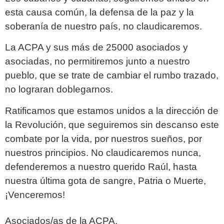
esta causa común, la defensa de la
paz y la
soberanía de nuestro país, no claudicaremos.
La ACPA y sus más de 25000 asociados y
asociadas, no permitiremos junto a nuestro
pueblo, que se trate de cambiar el rumbo trazado,
no lograran doblegarnos.
Ratificamos que estamos unidos a la dirección de
la Revolución, que seguiremos sin
descanso este
combate por la vida, por nuestros sueños, por
nuestros principios. No
claudicaremos nunca,
defenderemos a nuestro querido Raúl, hasta
nuestra última gota
de sangre,
Patria o Muerte,
¡Venceremos!
Asociados/as de la ACPA.