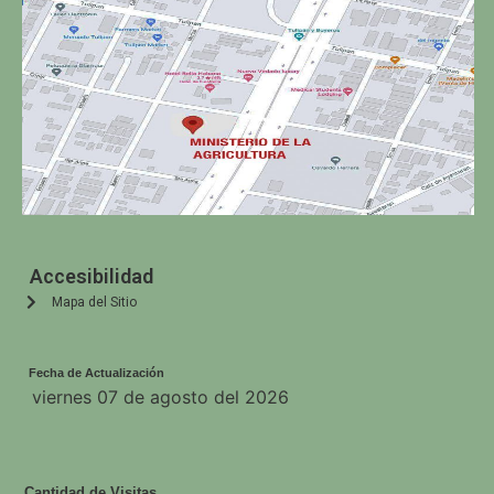
Accesibilidad
Mapa del Sitio
Fecha de Actualización
viernes 07 de agosto del 2026
Cantidad de Visitas