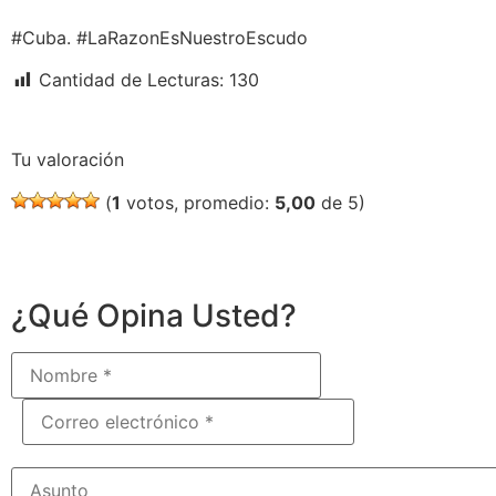
#Cuba. #LaRazonEsNuestroEscudo
Cantidad de Lecturas:
130
Tu valoración
(
1
votos, promedio:
5,00
de 5)
¿Qué Opina Usted?