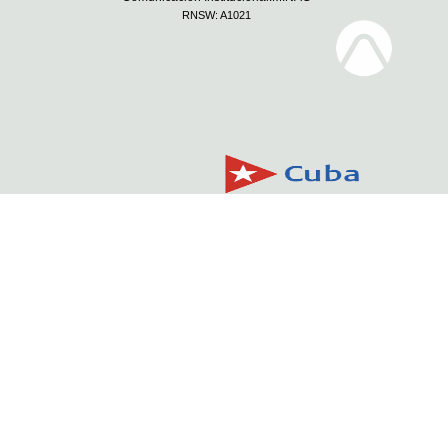
RNSW: A1021