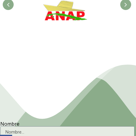
ANAP. Ministerio de la
Agricultura
Nombre