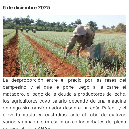
6 de diciembre 2025
La desproporción entre el precio por las reses del
campesino y el que le pone luego a la carne el
matadero, el pago de la deuda a productores de leche,
los agricultores cuyo salario depende de una máquina
de riego sin transformador desde el huracán Rafael, y el
elevado gasto en custodios, ante el robo de cultivos
varios y ganado, sobresalieron en los debates del pleno
provincial de la ANAP.