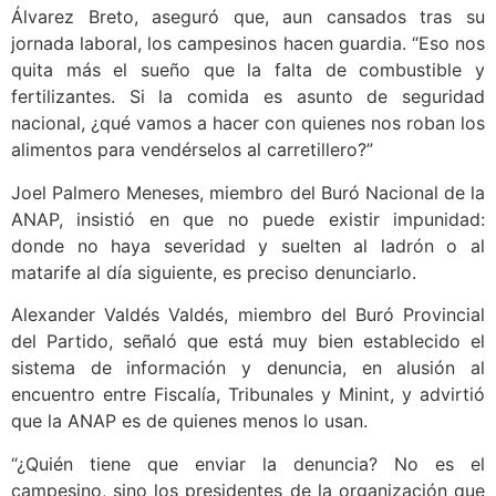
Álvarez Breto, aseguró que, aun cansados tras su
jornada laboral, los campesinos hacen guardia. “Eso nos
quita más el sueño que la falta de combustible y
fertilizantes. Si la comida es asunto de seguridad
nacional, ¿qué vamos a hacer con quienes nos roban los
alimentos para vendérselos al carretillero?”
Joel Palmero Meneses, miembro del Buró Nacional de la
ANAP, insistió en que no puede existir impunidad:
donde no haya severidad y suelten al ladrón o al
matarife al día siguiente, es preciso denunciarlo.
Alexander Valdés Valdés, miembro del Buró Provincial
del Partido, señaló que está muy bien establecido el
sistema de información y denuncia, en alusión al
encuentro entre Fiscalía, Tribunales y Minint, y advirtió
que la ANAP es de quienes menos lo usan.
“¿Quién tiene que enviar la denuncia? No es el
campesino, sino los presidentes de la organización que