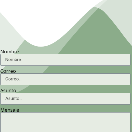
Nombre
Correo
Asunto
Mensaje