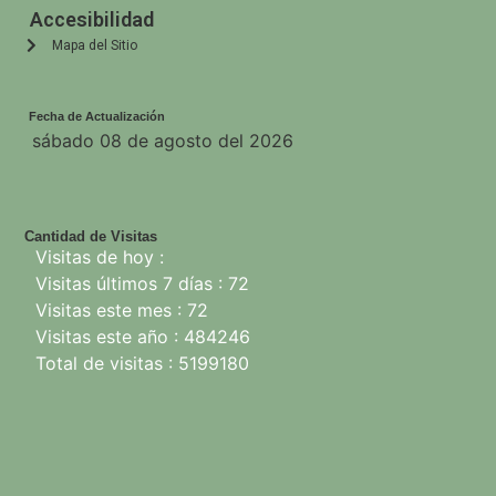
Accesibilidad
Mapa del Sitio
Fecha de Actualización
sábado 08 de agosto del 2026
Cantidad de Visitas
Visitas de hoy :
Visitas últimos 7 días : 72
Visitas este mes : 72
Visitas este año : 484246
Total de visitas : 5199180