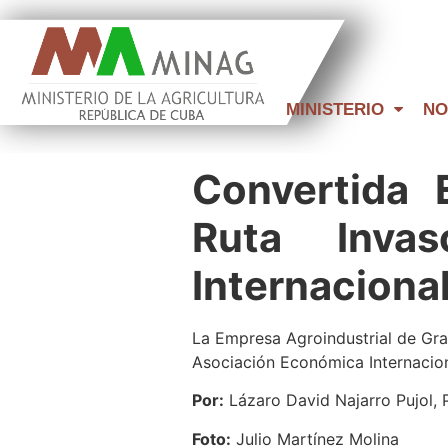
MINISTERIO
NO
Convertida 
Ruta Inva
Internaciona
La Empresa Agroindustrial de Gra
Asociación Económica Internacio
Por:
Lázaro David Najarro Pujol,
Foto:
Julio Martínez Molina