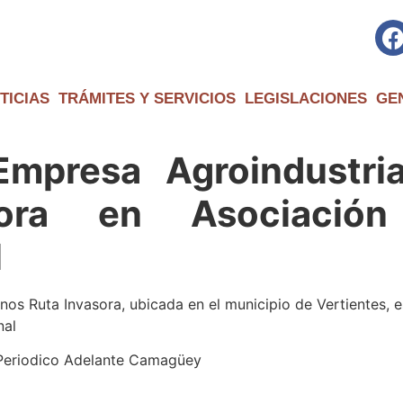
TICIAS
TRÁMITES Y SERVICIOS
LEGISLACIONES
GE
Empresa Agroindustri
sora en Asociación
l
nos Ruta Invasora, ubicada en el municipio de Vertientes,
nal
 Periodico Adelante Camagüey