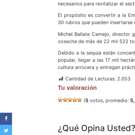
necesarios para revitalizar el sec
El propósito es convertir a la E
30 rubros que pueden insertarse 
Michel Ballate Camejo, director 
cosecha de más de 22 mil 522 tone
Debido a la sequía están concen
popular, llegar a las 17 mil hect
cultura arrocera y entregan práct
Cantidad de Lecturas:
2.053
Tu valoración
(
5
votos, promedio:
5
¿Qué Opina Usted