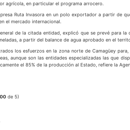
tor agrícola, en particular el programa arrocero.
mpresa Ruta Invasora en un polo exportador a partir de q
en el mercado internacional.
general de la citada entidad, explicó que se prevé para 
ladas, a partir del balance de agua aprobado en el territo
trados los esfuerzos en la zona norte de Camagüey para,
áreas, aunque son las entidades especializadas las que di
icamente el 85% de la producción al Estado, refiere la Age
,00
de 5)
?