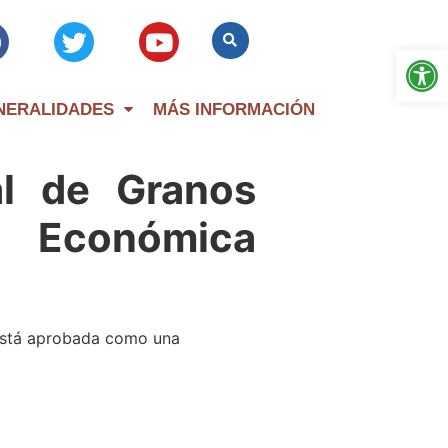
Op
NERALIDADES
MÁS INFORMACIÓN
al de Granos
 Económica
 está aprobada como una