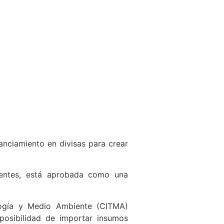
nciamiento en divisas para crear
ientes, está aprobada como una
ología y Medio Ambiente (CITMA)
osibilidad de importar insumos