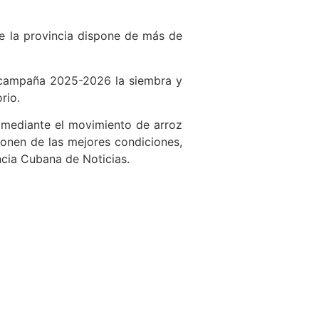
ue la provincia dispone de más de
la campaña 2025-2026 la siembra y
rio.
 mediante el movimiento de arroz
sponen de las mejores condiciones,
ncia Cubana de Noticias.