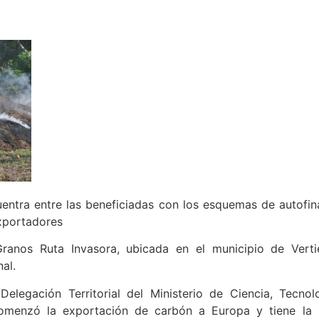
ntra entre las beneficiadas con los esquemas de autofina
xportadores
Granos Ruta Invasora, ubicada en el municipio de Vert
al.
 Delegación Territorial del Ministerio de Ciencia, Tecn
omenzó la exportación de carbón a Europa y tiene la p