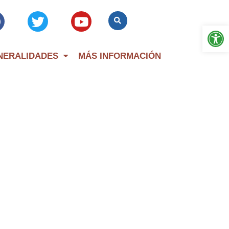
Op
NERALIDADES
MÁS INFORMACIÓN