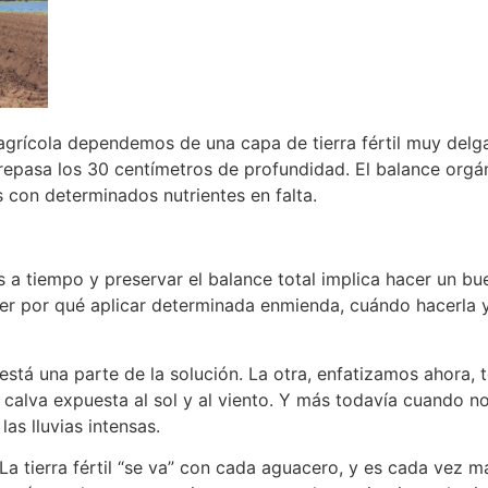
agrícola dependemos de una capa de tierra fértil muy delga
brepasa los 30 centímetros de profundidad. El balance orgá
 con determinados nutrientes en falta.
 a tiempo y preservar el balance total implica hacer un bue
r por qué aplicar determinada enmienda, cuándo hacerla y
está una parte de la solución. La otra, enfatizamos ahora, 
 calva expuesta al sol y al viento. Y más todavía cuando
las lluvias intensas.
La tierra fértil “se va” con cada aguacero, y es cada vez 