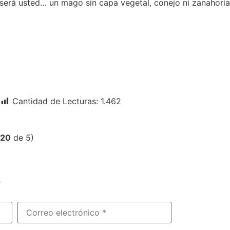
será usted… un mago sin capa vegetal, conejo ni zanahoria
Cantidad de Lecturas:
1.462
,20
de 5)
?