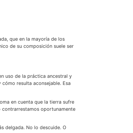
da, que en la mayoría de los
nico de su composición suele ser
n uso de la práctica ancestral y
 cómo resulta aconsejable. Esa
toma en cuenta que la tierra sufre
 no contrarrestamos oportunamente
más delgada. No lo descuide. O