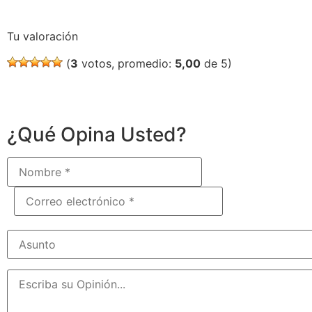
Tu valoración
(
3
votos, promedio:
5,00
de 5)
¿Qué Opina Usted?