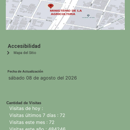
Accesibilidad
Mapa del Sitio
Fecha de Actualización
sábado 08 de agosto del 2026
Cantidad de Visitas
Visitas de hoy :
Visitas últimos 7 días : 72
Visitas este mes : 72
Visitas este año : 484246