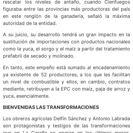
rescatar los niveles de antaño, cuando Cienfuegos
figuraba entre las provincias más productoras del país
en este renglón de la ganadería, señaló la máxima
autoridad de la entidad.
A su juicio, su desarrollo tendrá un gran impacto en la
sustitución de importaciones con productos nacionales
como la yuca, el sorgo y el maíz a partir del tratamiento
prefabril de secado y molinado.
En tanto, este empeño está sumado al encadenamiento
ya existente de 52 productores, a los que les facilitan
un nivel de combustible y ellos, en cambio, contratos
mediante, retribuyen a la EPC con maíz, paja de arroz y
yuca, esencialmente.
BIENVENIDAS LAS TRANSFORMACIONES
Los obreros agrícolas Delfín Sánchez y Antonio Labrada
son protagonistas y testigos de las transformaciones
que en La Caraña se operan en los últimos meses.