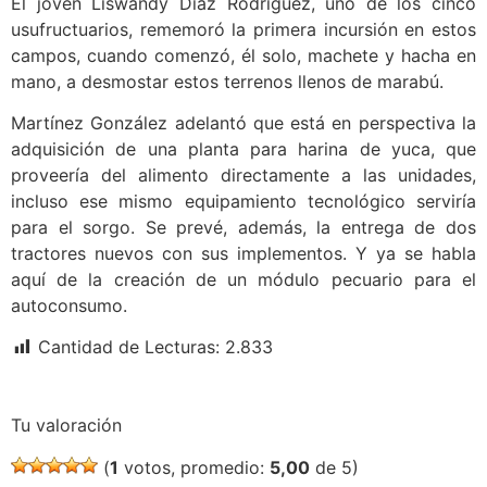
El joven Liswandy Díaz Rodríguez, uno de los cinco
usufructuarios, rememoró la primera incursión en estos
campos, cuando comenzó, él solo, machete y hacha en
mano, a desmostar estos terrenos llenos de marabú.
Martínez González adelantó que está en perspectiva la
adquisición de una planta para harina de yuca, que
proveería del alimento directamente a las unidades,
incluso ese mismo equipamiento tecnológico serviría
para el sorgo. Se prevé, además, la entrega de dos
tractores nuevos con sus implementos. Y ya se habla
aquí de la creación de un módulo pecuario para el
autoconsumo.
Cantidad de Lecturas:
2.833
Tu valoración
(
1
votos, promedio:
5,00
de 5)