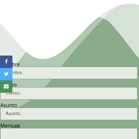
Nombre
Correo
Asunto
Mensaje