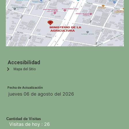
Accesibilidad
Mapa del Sitio
Fecha de Actualización
jueves 06 de agosto del 2026
Cantidad de Visitas
Visitas de hoy : 26