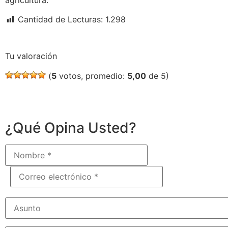
Cantidad de Lecturas:
1.298
Tu valoración
(
5
votos, promedio:
5,00
de 5)
¿Qué Opina Usted?