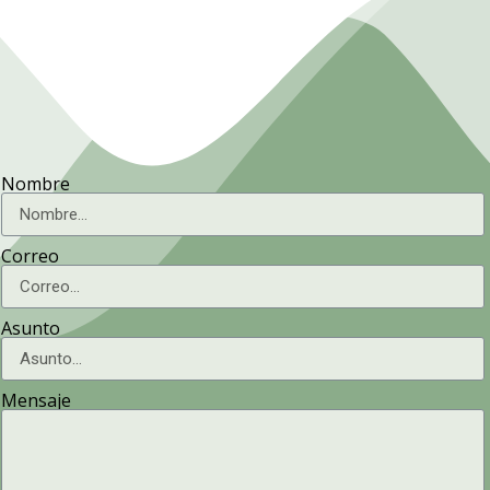
Nombre
Correo
Asunto
Mensaje