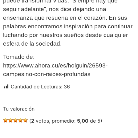
puede transformar vidas. “Siempre hay que
seguir adelante”, nos dice dejando una
enseñanza que resuena en el corazón. En sus
palabras encontramos inspiración para continuar
luchando por nuestros sueños desde cualquier
esfera de la sociedad.
Tomado de:
https://www.ahora.cu/es/holguin/26593-
campesino-con-raices-profundas
Cantidad de Lecturas:
36
Tu valoración
(
2
votos, promedio:
5,00
de 5)