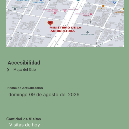
Accesibilidad
Mapa del Sitio
Fecha de Actualización
domingo 09 de agosto del 2026
Cantidad de Visitas
Visitas de hoy :