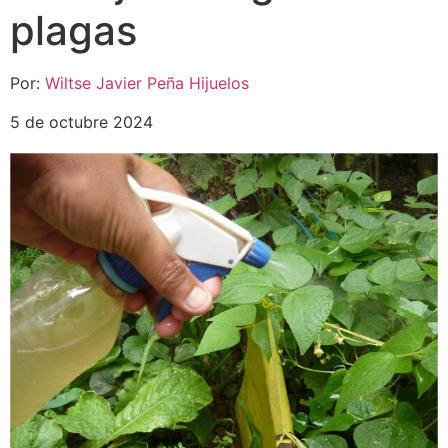
plagas
Por:
Wiltse Javier Peña Hijuelos
5 de octubre 2024