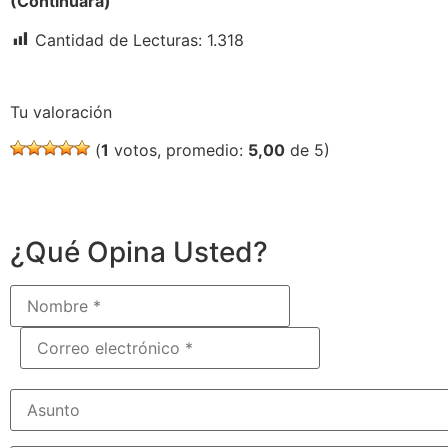
(Continuará)
Cantidad de Lecturas:
1.318
Tu valoración
(
1
votos, promedio:
5,00
de 5)
¿Qué Opina Usted?