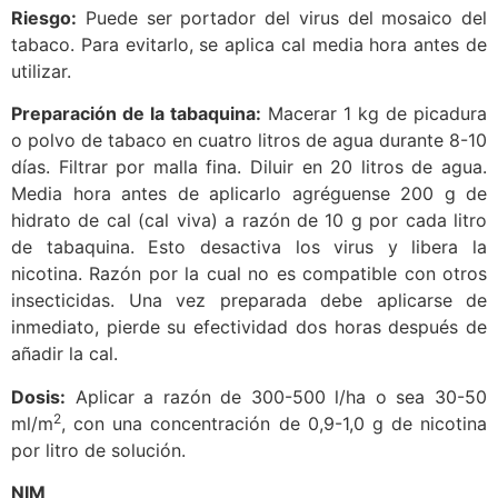
Riesgo:
Puede ser portador del virus del mosaico del
tabaco. Para evitarlo, se aplica cal media hora antes de
utilizar.
Preparación de la tabaquina:
Macerar 1 kg de picadura
o polvo de tabaco en cuatro litros de agua durante 8-10
días. Filtrar por malla fina. Diluir en 20 litros de agua.
Media hora antes de aplicarlo agréguense 200 g de
hidrato de cal (cal viva) a razón de 10 g por cada litro
de tabaquina. Esto desactiva los virus y libera la
nicotina. Razón por la cual no es compatible con otros
insecticidas. Una vez preparada debe aplicarse de
inmediato, pierde su efectividad dos horas después de
añadir la cal.
Dosis:
Aplicar a razón de 300-500 l/ha o sea 30-50
2
ml/m
, con una concentración de 0,9-1,0 g de nicotina
por litro de solución.
NIM