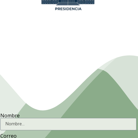
de la
Asociación Cubana de
Técnicos Agrícolas y
Forestales.
Nombre
Correo