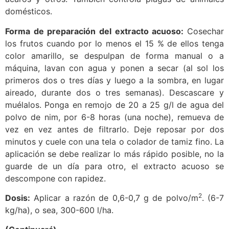
domésticos.
Forma de preparación del extracto acuoso:
Cosechar
los frutos cuando por lo menos el 15 % de ellos tenga
color amarillo, se despulpan de forma manual o a
máquina, lavan con agua y ponen a secar (al sol los
primeros dos o tres días y luego a la sombra, en lugar
aireado, durante dos o tres semanas). Descascare y
muélalos. Ponga en remojo de 20 a 25 g/l de agua del
polvo de nim, por 6-8 horas (una noche), remueva de
vez en vez antes de filtrarlo. Deje reposar por dos
minutos y cuele con una tela o colador de tamiz fino. La
aplicación se debe realizar lo más rápido posible, no la
guarde de un día para otro, el extracto acuoso se
descompone con rapidez.
2
Dosis:
Aplicar a razón de 0,6-0,7 g de polvo/m
. (6-7
kg/ha), o sea, 300-600 l/ha.