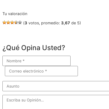
Tu valoración
(
3
votos, promedio:
3,67
de 5)
¿Qué Opina Usted?