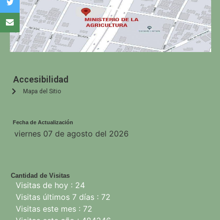
Accesibilidad
Mapa del Sitio
Fecha de Actualización
viernes 07 de agosto del 2026
Cantidad de Visitas
Visitas de hoy : 24
Visitas últimos 7 días : 72
Visitas este mes : 72