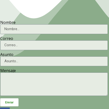
Nombre
Correo
Asunto
Mensaje
Enviar