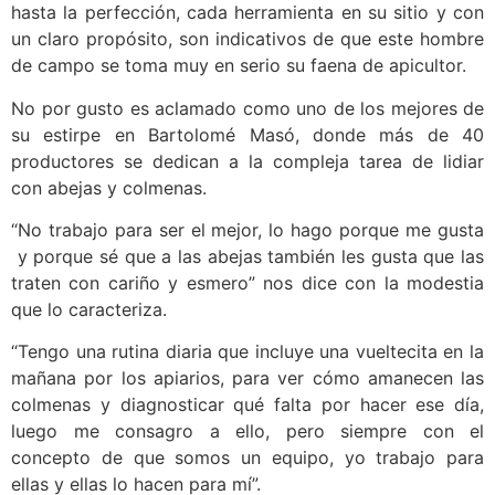
hasta la perfección, cada herramienta en su sitio y con
un claro propósito, son indicativos de que este hombre
de campo se toma muy en serio su faena de apicultor.
No por gusto es aclamado como uno de los mejores de
su estirpe en Bartolomé Masó, donde más de 40
productores se dedican a la compleja tarea de lidiar
con abejas y colmenas.
“No trabajo para ser el mejor, lo hago porque me gusta
y porque sé que a las abejas también les gusta que las
traten con cariño y esmero” nos dice con la modestia
que lo caracteriza.
“Tengo una rutina diaria que incluye una vueltecita en la
mañana por los apiarios, para ver cómo amanecen las
colmenas y diagnosticar qué falta por hacer ese día,
luego me consagro a ello, pero siempre con el
concepto de que somos un equipo, yo trabajo para
ellas y ellas lo hacen para mí”.