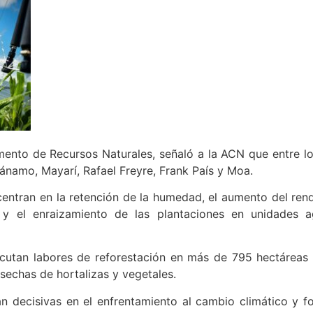
nto de Recursos Naturales, señaló a la ACN que entre los
ánamo, Mayarí, Rafael Freyre, Frank País y Moa.
entran en la retención de la humedad, el aumento del rendi
 y el enraizamiento de las plantaciones en unidades ag
ecutan labores de reforestación en más de 795 hectáreas
echas de hortalizas y vegetales.
an decisivas en el enfrentamiento al cambio climático y f