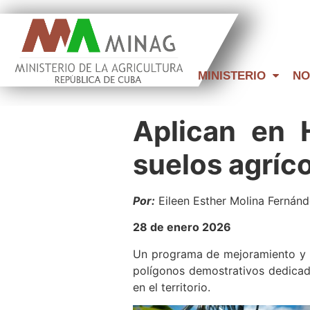
MINISTERIO
NO
Aplican en 
suelos agríc
Por:
Eileen Esther Molina Fernánd
28 de enero 2026
Un programa de mejoramiento y c
polígonos demostrativos dedicado
en el territorio.