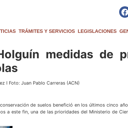
TICIAS
TRÁMITES Y SERVICIOS
LEGISLACIONES
GE
Holguín medidas de p
olas
ez I Foto: Juan Pablo Carreras (ACN)
onservación de suelos benefició en los últimos cinco año
s a este fin, una de las prioridades del Ministerio de Ci