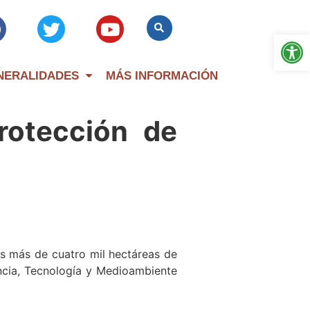
Op
NERALIDADES
MÁS INFORMACIÓN
rotección de
s más de cuatro mil hectáreas de
encia, Tecnología y Medioambiente