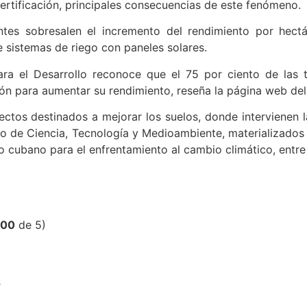
desertificación, principales consecuencias de este fenómeno.
antes sobresalen el incremento del rendimiento por hect
e sistemas de riego con paneles solares.
a el Desarrollo reconoce que el 75 por ciento de las ti
ón para aumentar su rendimiento, reseña la página web de
ctos destinados a mejorar los suelos, donde intervienen l
erio de Ciencia, Tecnología y Medioambiente, materializado
do cubano para el enfrentamiento al cambio climático, entre
,00
de 5)
?