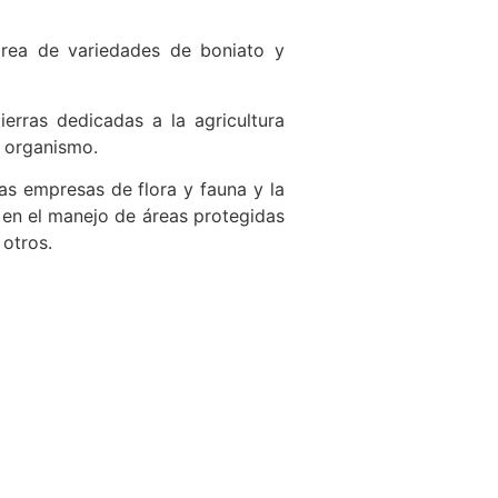
área de variedades de boniato y
erras dedicadas a la agricultura
l organismo.
as empresas de flora y fauna y la
s en el manejo de áreas protegidas
 otros.