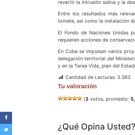
revertir la intrusión salina y la 
Entre los resultados más relev
tomate, así como la instalación d
El Fondo de Naciones Unidas par
requieren acciones de conservaci
En Cuba se impulsan varios proye
delegación territorial del Minist
y en la Tarea Vida, plan del Esta
Cantidad de Lecturas:
3.383
Tu valoración
(
3
votos, promedio:
5
¿Qué Opina Usted