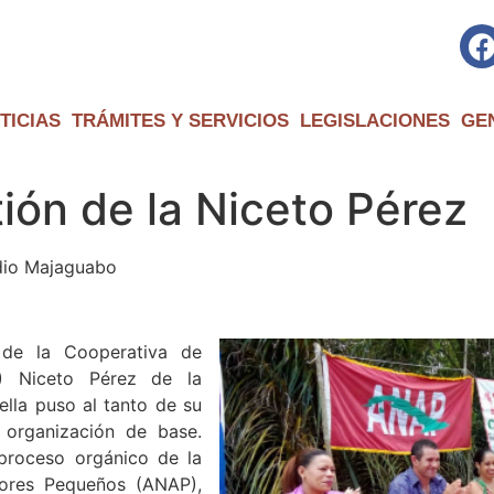
TICIAS
TRÁMITES Y SERVICIOS
LEGISLACIONES
GE
ión de la Niceto Pérez
adio Majaguabo
a de la Cooperativa de
A) Niceto Pérez de la
lla puso al tanto de su
 organización de base.
 proceso orgánico de la
tores Pequeños (ANAP),