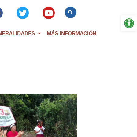
Op
NERALIDADES
MÁS INFORMACIÓN