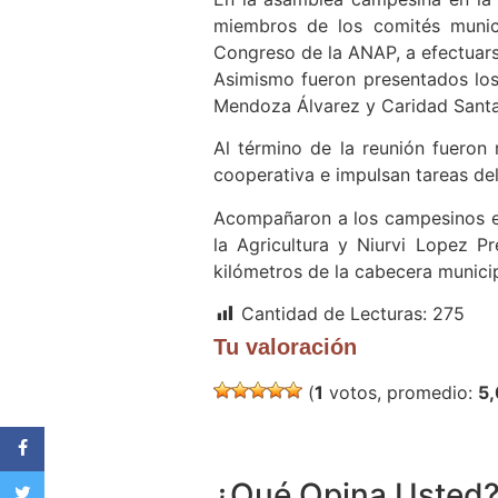
miembros de los comités municip
Congreso de la ANAP, a efectuars
Asimismo fueron presentados los
Mendoza Álvarez y Caridad Sant
Al término de la reunión fueron 
cooperativa e impulsan tareas de
Acompañaron a los campesinos en 
la Agricultura y Niurvi Lopez 
kilómetros de la cabecera municip
Cantidad de Lecturas:
275
Tu valoración
(
1
votos, promedio:
5
¿Qué Opina Usted