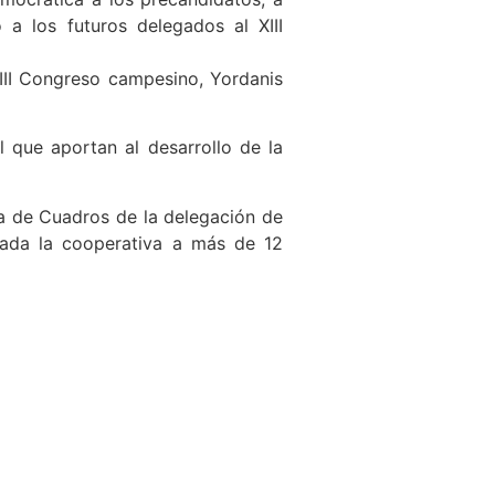
 a los futuros delegados al XIII
III Congreso campesino, Yordanis
 que aportan al desarrollo de la
ta de Cuadros de la delegación de
vada la cooperativa a más de 12