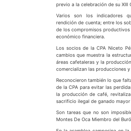
previo a la celebración de su XIII
Varios son los indicadores 
rendición de cuenta; entre los so
de los compromisos productivos d
económico financiera.
Los socios de la CPA Niceto Pér
cambios que muestra la estructur
áreas cafetaleras y la producció
comercializan las producciones y 
Reconocieron también lo que falta 
de la CPA para evitar las perdid
la producción de café, revitaliz
sacrificio ilegal de ganado mayor
Son tareas que no son imposibl
Montes De Oca Miembro del Buró m
En la asamblea campesina en la 