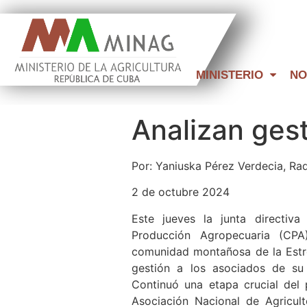
MINISTERIO
NO
Analizan gest
Por: Yaniuska Pérez Verdecia, R
2 de octubre 2024
Este jueves la junta directiv
Producción Agropecuaria (CP
comunidad montañosa de la Estre
gestión a los asociados de su
Continuó una etapa crucial del
Asociación Nacional de Agricul