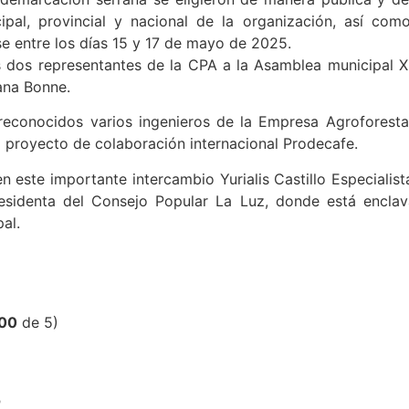
al, provincial y nacional de la organización, así como
e entre los días 15 y 17 de mayo de 2025.
 dos representantes de la CPA a la Asamblea municipal X
ana Bonne.
reconocidos varios ingenieros de la Empresa Agroforestal
l proyecto de colaboración internacional Prodecafe.
este importante intercambio Yurialis Castillo Especialis
Presidenta del Consejo Popular La Luz, donde está encla
al.
,00
de 5)
?