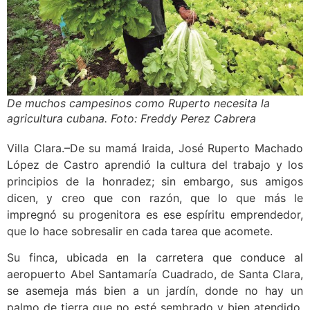
De muchos campesinos como Ruperto necesita la
agricultura cubana. Foto: Freddy Perez Cabrera
Villa Clara.–De su mamá Iraida, José Ruperto Machado
López de Castro aprendió la cultura del trabajo y los
principios de la honradez; sin embargo, sus amigos
dicen, y creo que con razón, que lo que más le
impregnó su progenitora es ese espíritu emprendedor,
que lo hace sobresalir en cada tarea que acomete.
Su finca, ubicada en la carretera que conduce al
aeropuerto Abel Santamaría Cuadrado, de Santa Clara,
se asemeja más bien a un jardín, donde no hay un
palmo de tierra que no esté sembrado y bien atendido.