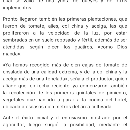
cual se valió de una yunta de bueyes y de otros
implementos.
Pronto llegaron también las primeras plantaciones, que
fueron de tomate, ajíes, col china y acelga, las que
proliferaron a la velocidad de la luz, por estar
sembradas en un suelo reposado y fértil, además de ser
atendidas, según dicen los guajiros, «como Dios
manda».
«Ya hemos recogido más de cien cajas de tomate de
ensalada de una calidad extrema, y de la col china y la
acelga más de una tonelada», señala el productor, quien
añade que, en fecha reciente, ya comenzaron también
la recolección de los primeros quintales de pimiento,
vegetales que han ido a parar a la cocina del hotel,
ubicada a escasos cien metros del área cultivada.
Ante el éxito inicial y el entusiasmo mostrado por el
agricultor, luego surgió la posibilidad, mediante el