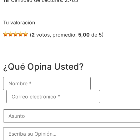
Cantidad de Lecturas:
2.783
Tu valoración
(
2
votos, promedio:
5,00
de 5)
¿Qué Opina Usted?