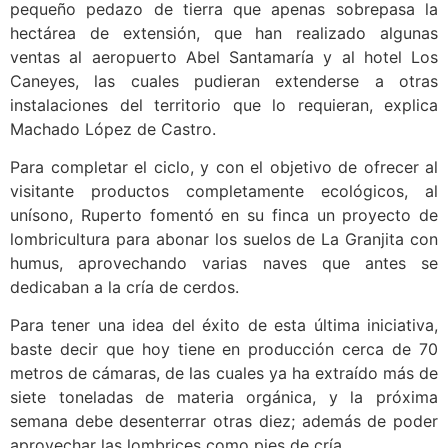
pequeño pedazo de tierra que apenas sobrepasa la
hectárea de extensión, que han realizado algunas
ventas al aeropuerto Abel Santamaría y al hotel Los
Caneyes, las cuales pudieran extenderse a otras
instalaciones del territorio que lo requieran, explica
Machado López de Castro.
Para completar el ciclo, y con el objetivo de ofrecer al
visitante productos completamente ecológicos, al
unísono, Ruperto fomentó en su finca un proyecto de
lombricultura para abonar los suelos de La Granjita con
humus, aprovechando varias naves que antes se
dedicaban a la cría de cerdos.
Para tener una idea del éxito de esta última iniciativa,
baste decir que hoy tiene en producción cerca de 70
metros de cámaras, de las cuales ya ha extraído más de
siete toneladas de materia orgánica, y la próxima
semana debe desenterrar otras diez; además de poder
aprovechar las lombrices como pies de cría.