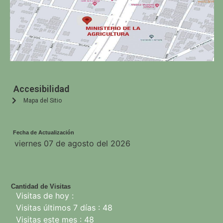
Accesibilidad
Mapa del Sitio
Fecha de Actualización
viernes 07 de agosto del 2026
Cantidad de Visitas
Visitas de hoy :
Visitas últimos 7 días : 48
Visitas este mes : 48