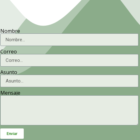
Nombre
Correo
Asunto
Mensaje
Enviar