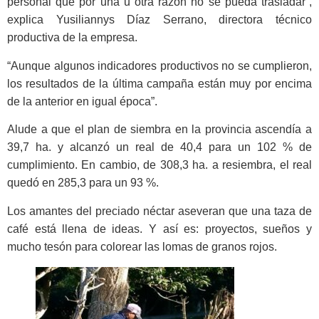
personal que por una u otra razón no se pueda trasladar”,
explica Yusiliannys Díaz Serrano, directora técnico
productiva de la empresa.
“Aunque algunos indicadores productivos no se cumplieron,
los resultados de la última campaña están muy por encima
de la anterior en igual época”.
Alude a que el plan de siembra en la provincia ascendía a
39,7 ha. y alcanzó un real de 40,4 para un 102 % de
cumplimiento. En cambio, de 308,3 ha. a resiembra, el real
quedó en 285,3 para un 93 %.
Los amantes del preciado néctar aseveran que una taza de
café está llena de ideas. Y así es: proyectos, sueños y
mucho tesón para colorear las lomas de granos rojos.