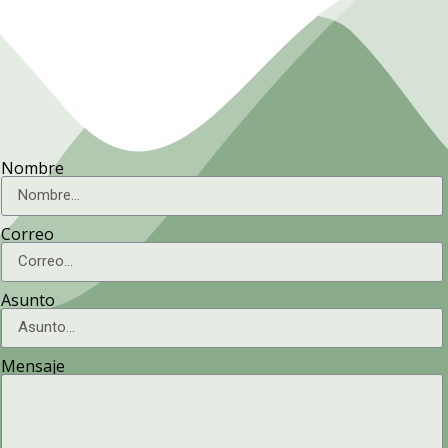
Nombre
Correo
Asunto
Mensaje