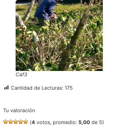
Caf3
Cantidad de Lecturas:
175
Tu valoración
(
4
votos, promedio:
5,00
de 5)