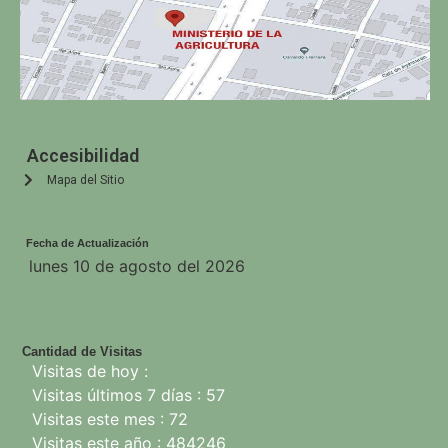
Accesibilidad
Mapa del Sitio
Fecha de Actualización
lunes 10 de agosto del 2026
Cantidad de Visitas
Visitas de hoy :
Visitas últimos 7 días : 57
Visitas este mes : 72
Visitas este año : 484246