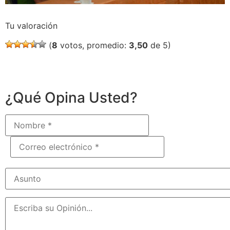
Tu valoración
(
8
votos, promedio:
3,50
de 5)
¿Qué Opina Usted?