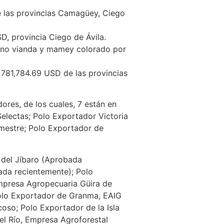
e las provincias Camagüey, Ciego
D, provincia Ciego de Ávila.
átano vianda y mamey colorado por
 781,784.69 USD de las provincias
ores, de los cuales, 7 están en
electas; Polo Exportador Victoria
mestre; Polo Exportador de
r del Jíbaro (Aprobada
da recientemente); Polo
mpresa Agropecuaria Güira de
olo Exportador de Granma, EAIG
oso; Polo Exportador de la Isla
el Río, Empresa Agroforestal