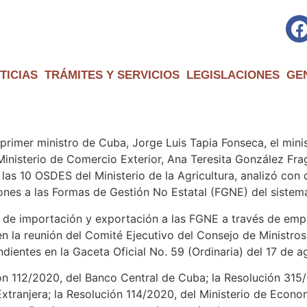
TICIAS
TRÁMITES Y SERVICIOS
LEGISLACIONES
GE
 primer ministro de Cuba, Jorge Luis Tapia Fonseca, el minis
l Ministerio de Comercio Exterior, Ana Teresita González Fr
as 10 OSDES del Ministerio de la Agricultura, analizó con d
nes a las Formas de Gestión No Estatal (FGNE) del sistema 
s de importación y exportación a las FGNE a través de empr
n la reunión del Comité Ejecutivo del Consejo de Ministros
ientes en la Gaceta Oficial No. 59 (Ordinaria) del 17 de a
ión 112/2020, del Banco Central de Cuba; la Resolución 315/
Extranjera; la Resolución 114/2020, del Ministerio de Econom