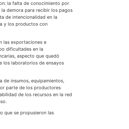
on: la falta de conocimiento por
 la demora para recibir los pagos
ta de intencionalidad en la
a y los productos con
n las exportaciones e
o dificultades en la
ancarias, aspecto que quedó
de los laboratorios de ensayos
ta de insumos, equipamientos,
or parte de los productores
bilidad de los recursos en la red
eso.
lo que se propusieron las