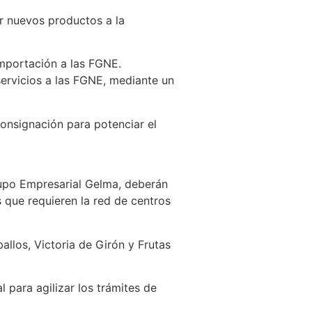
ar nuevos productos a la
importación a las FGNE.
ervicios a las FGNE, mediante un
onsignación para potenciar el
rupo Empresarial Gelma, deberán
s que requieren la red de centros
allos, Victoria de Girón y Frutas
 para agilizar los trámites de