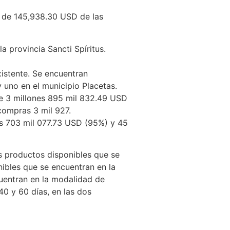
l de 145,938.30 USD de las
 provincia Sancti Spíritus.
istente. Se encuentran
 uno en el municipio Placetas.
de 3 millones 895 mil 832.49 USD
 compras 3 mil 927.
es 703 mil 077.73 USD (95%) y 45
s productos disponibles que se
ibles que se encuentran en la
uentran en la modalidad de
40 y 60 días, en las dos