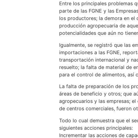
Entre los principales problemas q
parte de las FGNE y las Empresas
los productores; la demora en el d
producción agropecuaria de aquel
potencialidades que aún no tiene
Igualmente, se registró que las 
importaciones a las FGNE, report
transportación internacional y na
resuelto; la falta de material de 
para el control de alimentos, así
La falta de preparación de los pr
áreas de beneficio y otros; que 
agropecuarios y las empresas; el 
de centros comerciales, fueron ot
Todo lo cual demuestra que el sec
siguientes acciones principales:
Incrementar las acciones de capaci