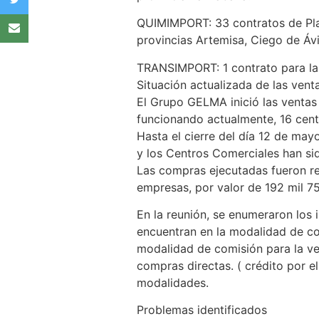
QUIMIMPORT: 33 contratos de Pla
provincias Artemisa, Ciego de Áv
TRANSIMPORT: 1 contrato para la 
Situación actualizada de las ven
El Grupo GELMA inició las ventas
funcionando actualmente, 16 cent
Hasta el cierre del día 12 de ma
y los Centros Comerciales han sid
Las compras ejecutadas fueron re
empresas, por valor de 192 mil 7
En la reunión, se enumeraron los
encuentran en la modalidad de co
modalidad de comisión para la ve
compras directas. ( crédito por e
modalidades.
Problemas identificados