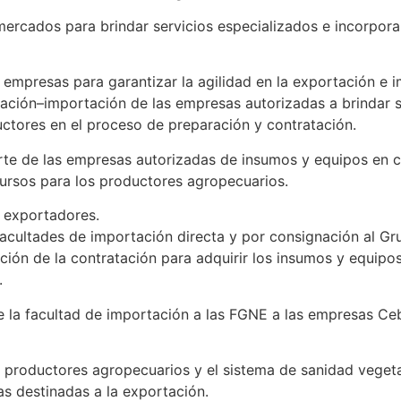
mercados para brindar servicios especializados e incorpor
 empresas para garantizar la agilidad en la exportación e 
tación–importación de las empresas autorizadas a brindar s
uctores en el proceso de preparación y contratación.
rte de las empresas autorizadas de insumos y equipos en c
cursos para los productores agropecuarios.
s exportadores.
 facultades de importación directa y por consignación al G
ación de la contratación para adquirir los insumos y equipo
.
le la facultad de importación a las FGNE a las empresas Ceb
os productores agropecuarios y el sistema de sanidad vegetal
eas destinadas a la exportación.