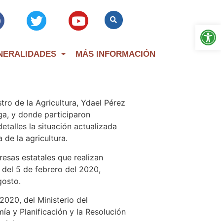
Op
NERALIDADES
MÁS INFORMACIÓN
tro de la Agricultura, Ydael Pérez
aga, y donde participaron
etalles la situación actualizada
de la agricultura.
esas estatales que realizan
 del 5 de febrero del 2020,
gosto.
2020, del Ministerio del
ía y Planificación y la Resolución