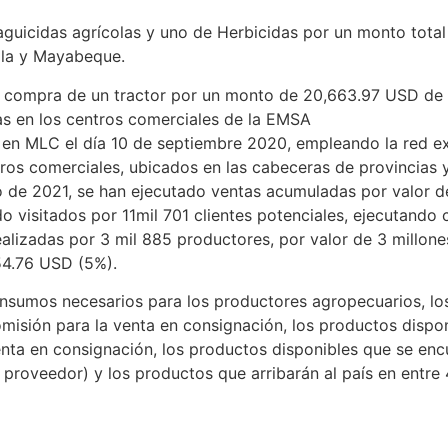
guicidas agrícolas y uno de Herbicidas por un monto tota
ila y Mayabeque.
compra de un tractor por un monto de 20,663.97 USD de la
tas en los centros comerciales de la EMSA
 en MLC el día 10 de septiembre 2020, empleando la red ex
ros comerciales, ubicados en las cabeceras de provincias y
yo de 2021, se han ejecutado ventas acumuladas por valor 
o visitados por 11mil 701 clientes potenciales, ejecutando
alizadas por 3 mil 885 productores, por valor de 3 millon
54.76 USD (5%).
 insumos necesarios para los productores agropecuarios, lo
misión para la venta en consignación, los productos dispon
nta en consignación, los productos disponibles que se enc
l proveedor) y los productos que arribarán al país en entre 