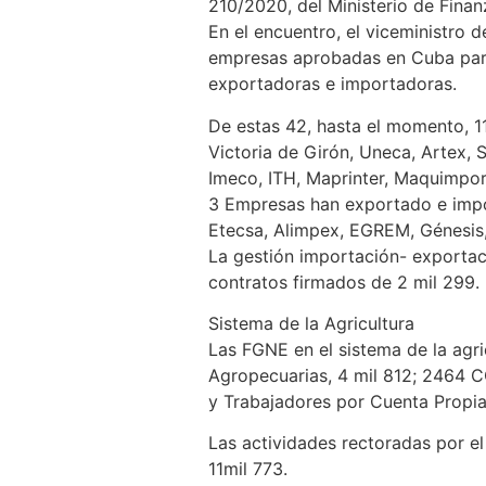
210/2020, del Ministerio de Fina
En el encuentro, el viceministro 
empresas aprobadas en Cuba para 
exportadoras e importadoras.
De estas 42, hasta el momento, 11 
Victoria de Girón, Uneca, Artex,
Imeco, ITH, Maprinter, Maquimpor
3 Empresas han exportado e impor
Etecsa, Alimpex, EGREM, Génesis,
La gestión importación- exportaci
contratos firmados de 2 mil 299.
Sistema de la Agricultura
Las FGNE en el sistema de la agr
Agropecuarias, 4 mil 812; 2464 C
y Trabajadores por Cuenta Propia
Las actividades rectoradas por el 
11mil 773.