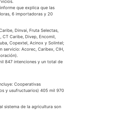
vicios.
 informe que explica que las
doras, 6 importadoras y 20
aribe, Dinvai, Fruta Selectas,
, CT Caribe, Divep, Encomil,
ba, Copextel, Acinox y Solintel;
servicio: Acorec, Caribex, CIH,
oración).
il 847 intenciones y un total de
ncluye: Cooperativas
os y usufructuarios) 405 mil 970
al sistema de la agricultura son