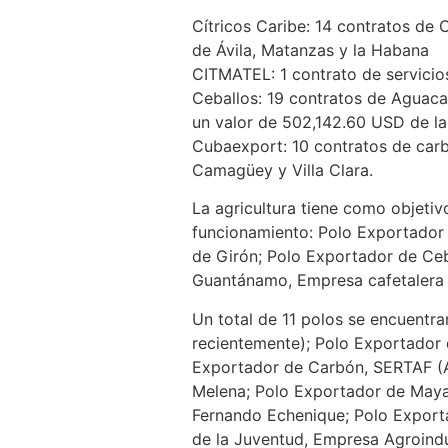
Cítricos Caribe: 14 contratos de
de Ávila, Matanzas y la Habana
CITMATEL: 1 contrato de servicios
Ceballos: 19 contratos de Aguaca
un valor de 502,142.60 USD de la 
Cubaexport: 10 contratos de carb
Camagüey y Villa Clara.
La agricultura tiene como objetiv
funcionamiento: Polo Exportador 
de Girón; Polo Exportador de Ceb
Guantánamo, Empresa cafetalera “
Un total de 11 polos se encuentra
recientemente); Polo Exportador
Exportador de Carbón, SERTAF (A
Melena; Polo Exportador de Maya
Fernando Echenique; Polo Exporta
de la Juventud, Empresa Agroindu