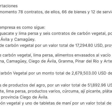
ortaciones
momento 78 contratos, de ellos, 66 de bienes y 12 de servic
 empresa es como sigue:
guacate y lima persa y seis contratos de carbón vegetal, p
 Ávila y Camagüey.
 carbón vegetal por un valor total de 17,294.80 USD, pro
de carbón vegetal, lima persa, alimentos envasados al vací
na, Camagüey, Ciego de Ávila, Granma, Pinar del Rio y Arte
 Carbón Vegetal por un monto total de 2,679,503.00 USD d
 de productos del agro, por un valor total de 51,892.96 US
te, lima persa, productos varios, cúrcuma, ají picante, pl
provincia Ciego de Ávila.
ón vegetal y uno de tabletas de maní por un valor total de