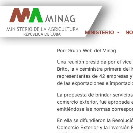
MINISTERIO
NO
Por: Grupo Web del Minag
Una reunión presidida por el vice
Brito, la viceministra primera de
representantes de 42 empresas y l
de las exportaciones e importacio
La propuesta de brindar servicio
comercio exterior, fue aprobada e
emitiéndose las normas correspond
En ella se difundieron la Resoluc
Comercio Exterior y la Inversión 