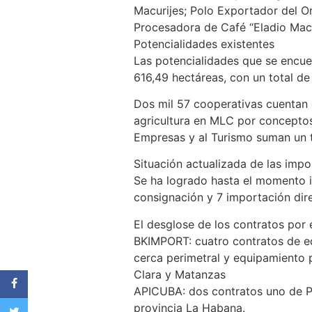
Macurijes; Polo Exportador del 
Procesadora de Café “Eladio Mach
Potencialidades existentes
Las potencialidades que se encue
616,49 hectáreas, con un total de
Dos mil 57 cooperativas cuentan c
agricultura en MLC por concepto
Empresas y al Turismo suman un t
Situación actualizada de las imp
Se ha logrado hasta el momento i
consignación y 7 importación dire
El desglose de los contratos por
BKIMPORT: cuatro contratos de eq
cerca perimetral y equipamiento p
Clara y Matanzas
APICUBA: dos contratos uno de Pa
provincia La Habana.