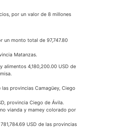
ios, por un valor de 8 millones
or un monto total de 97,747.80
vincia Matanzas.
o y alimentos 4,180,200.00 USD de
misa.
e las provincias Camagüey, Ciego
D, provincia Ciego de Ávila.
átano vianda y mamey colorado por
 781,784.69 USD de las provincias