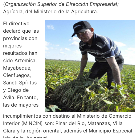
(
Organización Superior de Dirección Empresarial)
Agrícola, del Ministerio de la Agricultura.
El directivo
declaró que las
provincias con
mejores
resultados han
sido Artemisa,
Mayabeque,
Cienfuegos,
Sancti Spíritus
y Ciego de
Ávila. En tanto,
las de mayores
incumplimientos con destino al Ministerio de Comercio
Interior (MINCIN) son: Pinar del Rio, Matanzas, Villa
Clara y la región oriental, además el Municipio Especial
Isla de la Juventud.