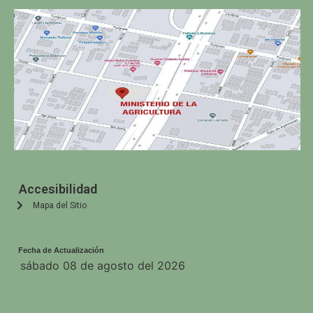
Accesibilidad
Mapa del Sitio
Fecha de Actualización
sábado 08 de agosto del 2026