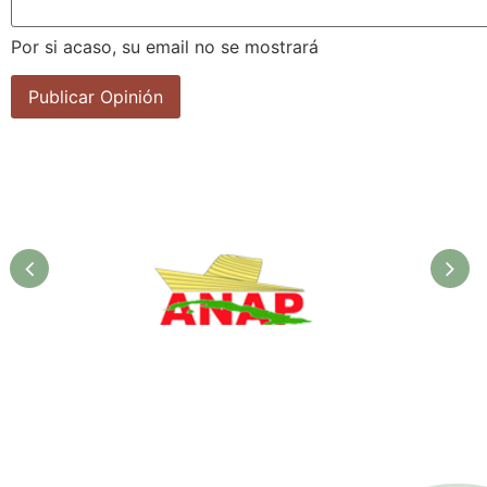
Por si acaso, su email no se mostrará
ANAP. Ministerio de la
Agricultura