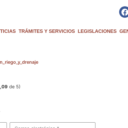
TICIAS
TRÁMITES Y SERVICIOS
LEGISLACIONES
GE
n_riego_y_drenaje
,09
de 5)
?