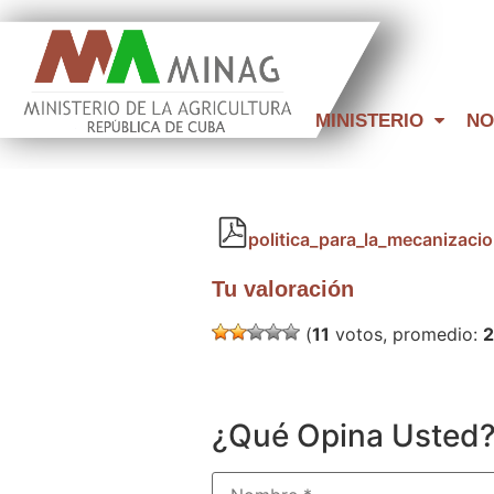
MINISTERIO
NO
politica_para_la_mecanizacio
Tu valoración
(
11
votos, promedio:
2
¿Qué Opina Usted