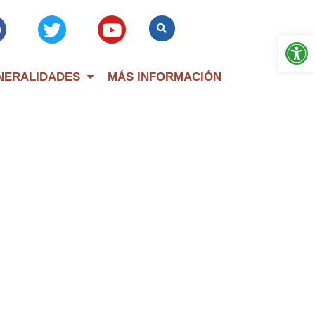
Op
NERALIDADES
MÁS INFORMACIÓN