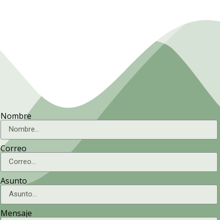
Nombre
Correo
Asunto
Mensaje