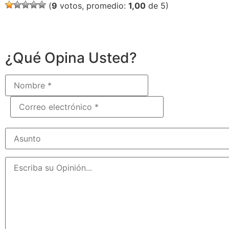
(
9
votos, promedio:
1,00
de 5)
¿Qué Opina Usted?