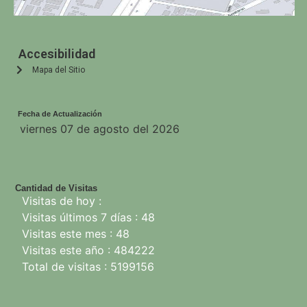
Accesibilidad
Mapa del Sitio
Fecha de Actualización
viernes 07 de agosto del 2026
Cantidad de Visitas
Visitas de hoy :
Visitas últimos 7 días : 48
Visitas este mes : 48
Visitas este año : 484222
Total de visitas : 5199156