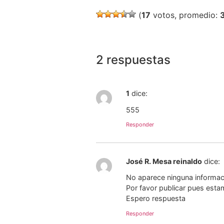
(
17
votos, promedio:
2 respuestas
1
dice:
555
Responder
José R. Mesa reinaldo
dice:
No aparece ninguna informaci
Por favor publicar pues estam
Espero respuesta
Responder