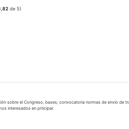
3,82
de 5)
ón sobre el Congreso, bases, convocatoria normas de envio de tra
os interesados en prticipar.