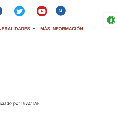
Op
NERALIDADES
MÁS INFORMACIÓN
piciado por la ACTAF