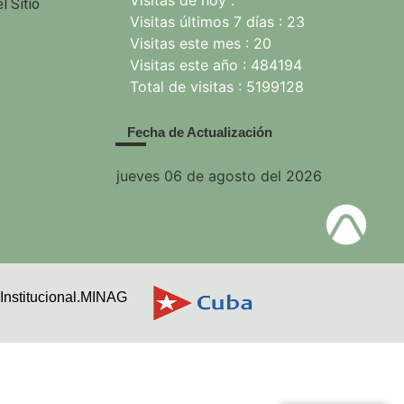
Visitas de hoy :
l Sitio
Visitas últimos 7 días : 23
Visitas este mes : 20
Visitas este año : 484194
Total de visitas : 5199128
Fecha de Actualización
jueves 06 de agosto del 2026
Institucional.MINAG