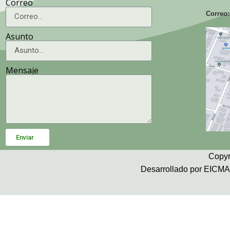
Correo
Correo:
Asunto
Mensaje
Enviar
Copyr
Desarrollado por EICMA