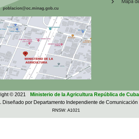
Mapa de
poblacion@oc.minag.gob.cu
ight © 2021
Ministerio de la Agricultura República de Cuba
. Diseñado por Departamento Independiente de Comunicación 
RNSW: A1021