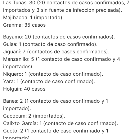
Las Tunas: 30 (20 contactos de casos confirmados, 7
importados y 3 sin fuente de infección precisada).
Majibacoa: 1 (importado).
Granma: 35 casos
Bayamo: 20 (contactos de casos confirmados).
Guisa: 1 (contacto de caso confirmado).
Jiguaní: 7 (contactos de casos confirmados).
Manzanillo: 5 (1 contacto de caso confirmado y 4
importados).
Niquero: 1 (contacto de caso confirmado).
Yara: 1 (contacto de caso confirmado).
Holguín: 40 casos
Banes: 2 (1 contacto de caso confirmado y 1
importado).
Cacocum: 2 (importados).
Calixto García: 1 (contacto de caso confirmado).
Cueto: 2 (1 contacto de caso confirmado y 1
importado).