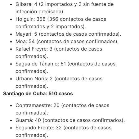
Gibara: 4 (2 importados y 2 sin fuente de
infección precisada).
Holguín: 358 (356 contactos de casos
confirmados y 2 importados).
Mayarí: 5 (contactos de casos confirmados).
Moa: 54 (contactos de casos confirmados).
Rafael Freyre: 3 (contactos de casos
confirmados).
Sagua de Tánamo: 61 (contactos de casos
confirmados).
Urbano Noris: 2 (contactos de casos
confirmados).
Santiago de Cuba: 510 casos
Contramaestre: 20 (contactos de casos
confirmados).
Guamá: 40 (contactos de casos confirmados).
Segundo Frente: 32 (contactos de casos
confirmados).