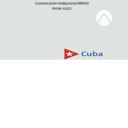
Comunicación Institucional.MINAG
RNSW: A1021