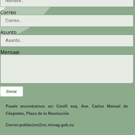
Correo
Asunto
Mensaje
Enviar
Puede encontrarnos en: Conill esq. Ave. Carlos Manuel de
Céspedes, Plaza de la Revolución
Correo:
poblacion@oc.minag.gob.cu