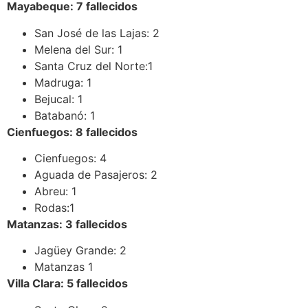
Mayabeque: 7 fallecidos
San José de las Lajas: 2
Melena del Sur: 1
Santa Cruz del Norte:1
Madruga: 1
Bejucal: 1
Batabanó: 1
Cienfuegos: 8
fallecidos
Cienfuegos: 4
Aguada de Pasajeros: 2
Abreu: 1
Rodas:1
Matanzas: 3
fallecidos
Jagüey Grande: 2
Matanzas 1
Villa Clara: 5
fallecidos