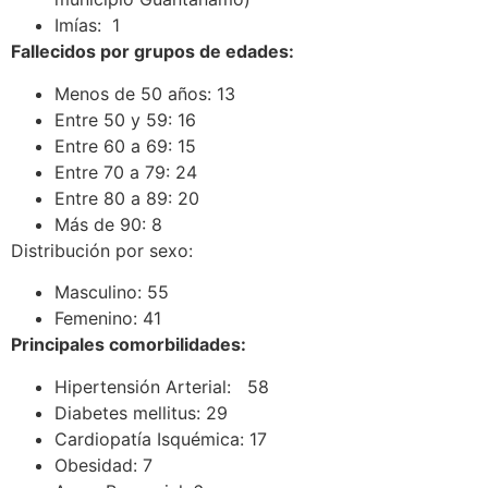
Imías: 1
Fallecidos por grupos de edades:
Menos de 50 años: 13
Entre 50 y 59: 16
Entre 60 a 69: 15
Entre 70 a 79: 24
Entre 80 a 89: 20
Más de 90: 8
Distribución por sexo:
Masculino: 55
Femenino: 41
Principales comorbilidades:
Hipertensión Arterial: 58
Diabetes mellitus: 29
Cardiopatía Isquémica: 17
Obesidad: 7