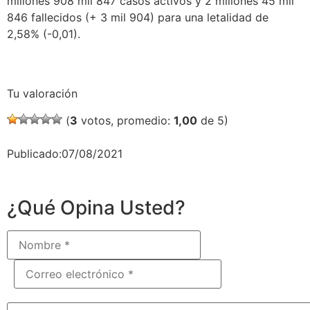
millones 908 mil 847 casos activos y 2 millones 45 mil
846 fallecidos (+ 3 mil 904) para una letalidad de
2,58% (-0,01).
Tu valoración
(
3
votos, promedio:
1,00
de 5)
Publicado:07/08/2021
¿Qué Opina Usted?