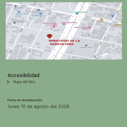
Accesibilidad
Mapa del Sitio
Fecha de Actualización
lunes 10 de agosto del 2026