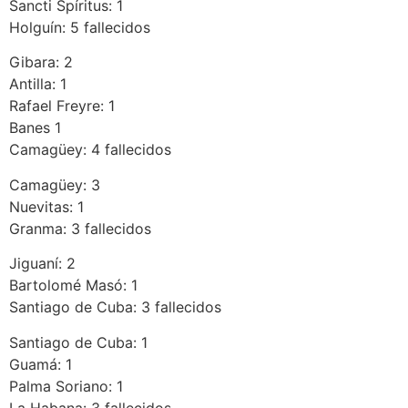
Sancti Spíritus: 1
Holguín: 5 fallecidos
Gibara: 2
Antilla: 1
Rafael Freyre: 1
Banes 1
Camagüey: 4 fallecidos
Camagüey: 3
Nuevitas: 1
Granma: 3 fallecidos
Jiguaní: 2
Bartolomé Masó: 1
Santiago de Cuba: 3 fallecidos
Santiago de Cuba: 1
Guamá: 1
Palma Soriano: 1
La Habana: 3 fallecidos