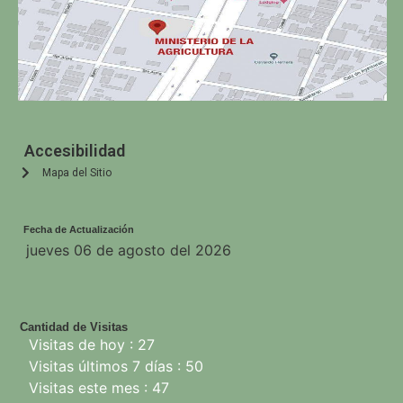
Accesibilidad
Mapa del Sitio
Fecha de Actualización
jueves 06 de agosto del 2026
Cantidad de Visitas
Visitas de hoy : 27
Visitas últimos 7 días : 50
Visitas este mes : 47