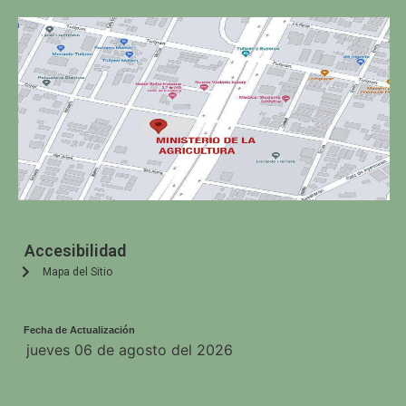
Accesibilidad
Mapa del Sitio
Fecha de Actualización
jueves 06 de agosto del 2026