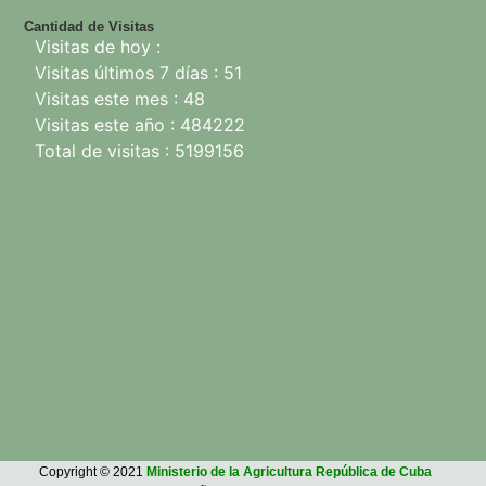
Cantidad de Visitas
Visitas de hoy :
Visitas últimos 7 días : 51
Visitas este mes : 48
Visitas este año : 484222
Total de visitas : 5199156
Copyright © 2021
Ministerio de la Agricultura República de Cuba