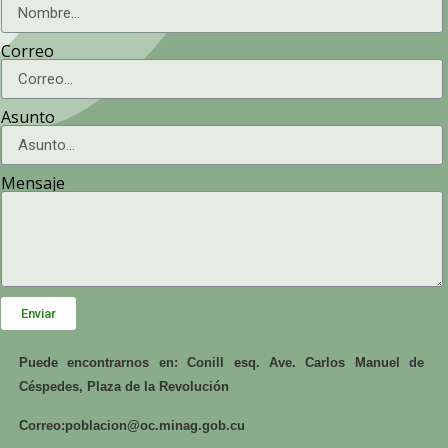
Correo
Asunto
Mensaje
Enviar
Puede encontrarnos en: Conill esq. Ave. Carlos Manuel de
Céspedes, Plaza de la Revolución
Correo:
poblacion@oc.minag.gob.cu