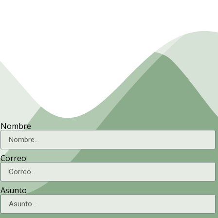
Nombre
Correo
Asunto