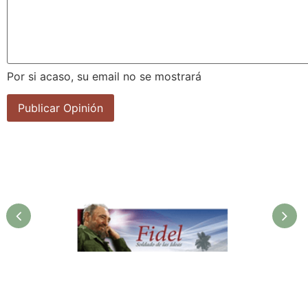
Por si acaso, su email no se mostrará
Fidel. Soldado de las Ideas.