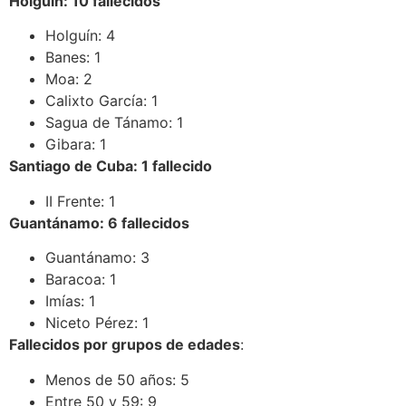
Holguín: 10 fallecidos
Holguín: 4
Banes: 1
Moa: 2
Calixto García: 1
Sagua de Tánamo: 1
Gibara: 1
Santiago de Cuba: 1 fallecido
II Frente: 1
Guantánamo: 6 fallecidos
Guantánamo: 3
Baracoa: 1
Imías: 1
Niceto Pérez: 1
Fallecidos por grupos de edades
:
Menos de 50 años: 5
Entre 50 y 59: 9