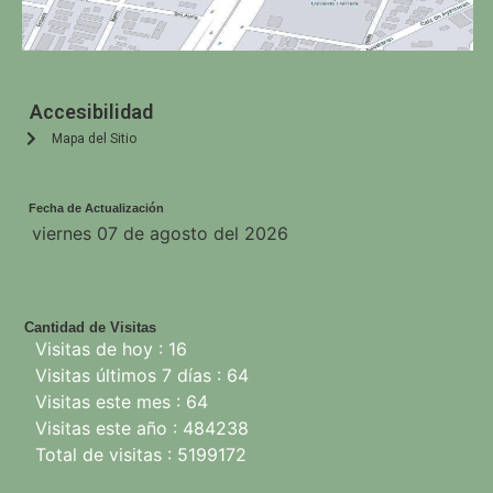
Accesibilidad
Mapa del Sitio
Fecha de Actualización
viernes 07 de agosto del 2026
Cantidad de Visitas
Visitas de hoy : 16
Visitas últimos 7 días : 64
Visitas este mes : 64
Visitas este año : 484238
Total de visitas : 5199172