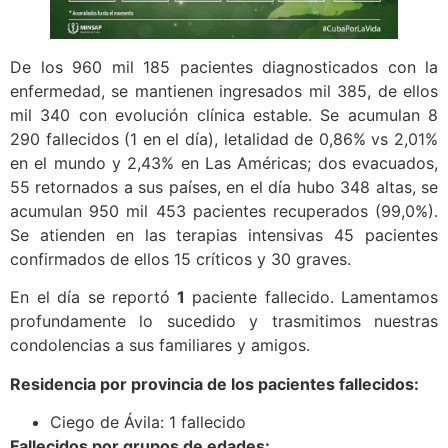
De los 960 mil 185 pacientes diagnosticados con la
enfermedad, se mantienen ingresados mil 385, de ellos
mil 340 con evolución clínica estable. Se acumulan 8
290 fallecidos (1 en el día), letalidad de 0,86% vs 2,01%
en el mundo y 2,43% en Las Américas; dos evacuados,
55 retornados a sus países, en el día hubo 348 altas, se
acumulan 950 mil 453 pacientes recuperados (99,0%).
Se atienden en las terapias intensivas 45 pacientes
confirmados de ellos 15 críticos y 30 graves.
En el día se reportó
1
paciente fallecido. Lamentamos
profundamente lo sucedido y trasmitimos nuestras
condolencias a sus familiares y amigos.
Residencia por provincia de los pacientes fallecidos:
Ciego de Ávila: 1 fallecido
Fallecidos por grupos de edades: