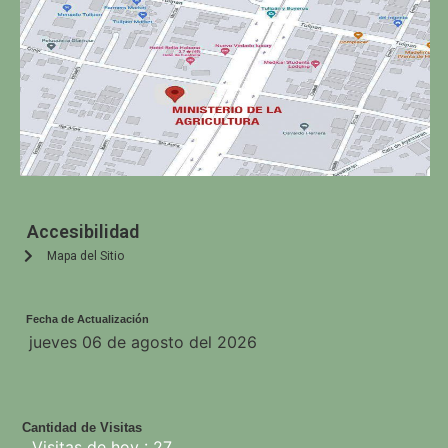
Accesibilidad
Mapa del Sitio
Fecha de Actualización
jueves 06 de agosto del 2026
Cantidad de Visitas
Visitas de hoy : 27