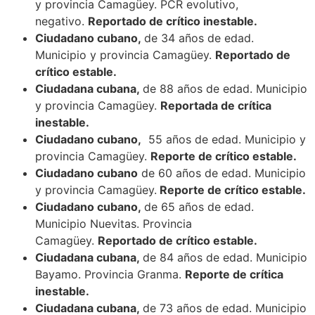
y provincia Camagüey. PCR evolutivo,
negativo.
Reportado de crítico inestable.
Ciudadano cubano,
de 34 años de edad.
Municipio y provincia Camagüey.
Reportado de
crítico estable.
Ciudadana cubana,
de 88 años de edad. Municipio
y provincia Camagüey.
Reportada de crítica
inestable.
Ciudadano cubano,
55 años de edad. Municipio y
provincia Camagüey.
Reporte de crítico estable.
Ciudadano cubano
de 60 años de edad. Municipio
y provincia Camagüey.
Reporte de crítico estable.
Ciudadano cubano,
de 65 años de edad.
Municipio Nuevitas. Provincia
Camagüey.
Reportado de crítico estable.
Ciudadana cubana,
de 84 años de edad. Municipio
Bayamo. Provincia Granma.
Reporte de crítica
inestable.
Ciudadana cubana,
de 73 años de edad. Municipio