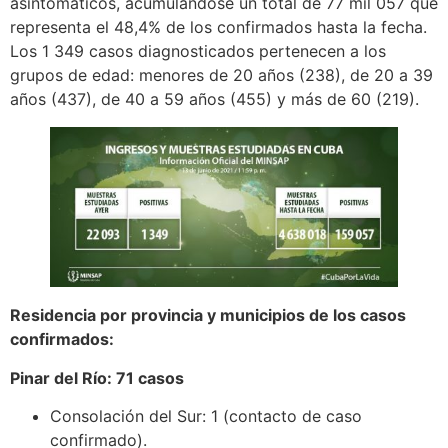
asintomáticos, acumulándose un total de 77 mil 057 que
representa el 48,4% de los confirmados hasta la fecha.
Los 1 349 casos diagnosticados pertenecen a los
grupos de edad: menores de 20 años (238), de 20 a 39
años (437), de 40 a 59 años (455) y más de 60 (219).
Residencia por provincia y municipios de los casos
confirmados:
Pinar del Río: 71 casos
Consolación del Sur: 1 (contacto de caso
confirmado).