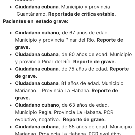
Ciudadana cubana.
Municipio y provincia
Guantánamo.
Reportada de crítica estable.
Pacientes en estado grave:
Ciudadano cubano,
de 67 años de edad.
Municipio y provincia Pinar del Río.
Reporte de
grave.
Ciudadana cubana,
de 80 años de edad. Municipio
y provincia Pinar del Río.
Reporte de grave.
Ciudadana cubana,
de 75 años de edad.
Reporte
de grave.
Ciudadana cubana
, 81 años de edad. Municipio
Marianao. Provincia La Habana.
Reporte de
grave.
Ciudadano cubano
, de 63 años de edad.
Municipio Regla. Provincia La Habana. PCR
evolutivo, negativo.
Reporte de grave.
Ciudadana cubana,
de 85 años de edad. Municipio
Marianao. Provincia La Habana. PCR evolutivo,