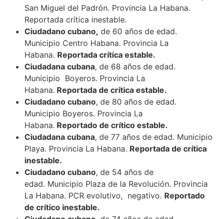
San Miguel del Padrón. Provincia La Habana.
Reportada crítica inestable.
Ciudadano cubano,
de 60 años de edad.
Municipio Centro Habana. Provincia La
Habana.
Reportada crítica estable.
Ciudadana cubana
, de 68 años de edad.
Municipio Boyeros. Provincia La
Habana.
Reportada de crítica estable.
Ciudadano cubano
, de 80 años de edad.
Municipio Boyeros. Provincia La
Habana.
Reportado de crítico estable.
Ciudadana cubana
, de 77 años de edad. Municipio
Playa. Provincia La Habana.
Reportada de crítica
inestable.
Ciudadano cubano
, de 54 años de
edad. Municipio Plaza de la Revolución. Provincia
La Habana. PCR evolutivo, negativo.
Reportado
de crítico inestable.
Ciudadano cubano
, de 74 años de edad.