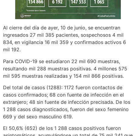
Al cierre del día de ayer, 10 de junio, se encuentran
ingresados 27 mil 385 pacientes, sospechosos 4 mil
834, en vigilancia 16 mil 359 y confirmados activos 6
mil 192.
Para COVID-19 se estudiaron 22 mil 690 muestras,
resultando mil 288 muestras positivas. 4 millones 575
mil 595 muestras realizadas y 154 mil 866 positivas.
Del total de casos (1288): 1172 fueron contactos de
casos confirmados; 68 con fuente de infección en el
extranjero; 48 sin fuente de infección precisada. De los
1 288 casos diagnosticados, fueron del sexo femenino
669 y del sexo masculino 619.
El 50,6% (652) de los 1 288 casos positivos fueron
asintomáticos, acumulándose un total de 75 mil 241 que