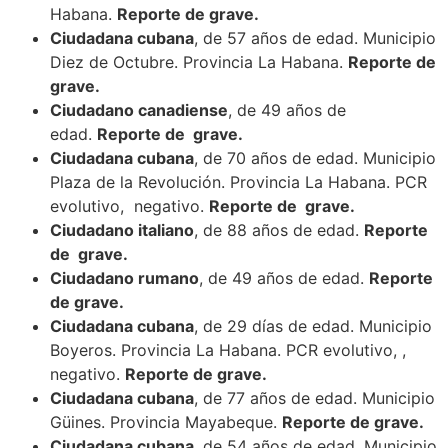
Habana.
Reporte de grave.
Ciudadana cubana
, de 57 años de edad. Municipio
Diez de Octubre. Provincia La Habana.
Reporte de
grave.
Ciudadano canadiense
, de 49 años de
edad.
Reporte de grave.
Ciudadana cubana
, de 70 años de edad. Municipio
Plaza de la Revolución. Provincia La Habana. PCR
evolutivo, negativo.
Reporte de grave.
Ciudadano italiano
, de 88 años de edad.
Reporte
de grave.
Ciudadano rumano
, de 49 años de edad.
Reporte
de grave.
Ciudadana cubana
, de 29 días de edad. Municipio
Boyeros. Provincia La Habana. PCR evolutivo, ,
negativo.
Reporte de grave.
Ciudadana cubana
, de 77 años de edad. Municipio
Güines. Provincia Mayabeque.
Reporte de grave.
Ciudadana cubana
, de 54 años de edad. Municipio