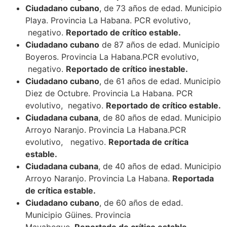
Ciudadano cubano
, de 73 años de edad. Municipio
Playa. Provincia La Habana. PCR evolutivo,
negativo.
Reportado de crítico estable.
Ciudadano cubano
de 87 años de edad. Municipio
Boyeros. Provincia La Habana.PCR evolutivo,
negativo.
Reportado de crítico inestable.
Ciudadano cubano
, de 61 años de edad. Municipio
Diez de Octubre. Provincia La Habana. PCR
evolutivo, negativo.
Reportado de crítico estable.
Ciudadana cubana
, de 80 años de edad. Municipio
Arroyo Naranjo. Provincia La Habana.PCR
evolutivo, negativo.
Reportada de crítica
estable.
Ciudadana cubana
, de 40 años de edad. Municipio
Arroyo Naranjo. Provincia La Habana.
Reportada
de crítica estable.
Ciudadano cubano
, de 60 años de edad.
Municipio Güines. Provincia
Mayabeque.
Reportado de crítico estable.