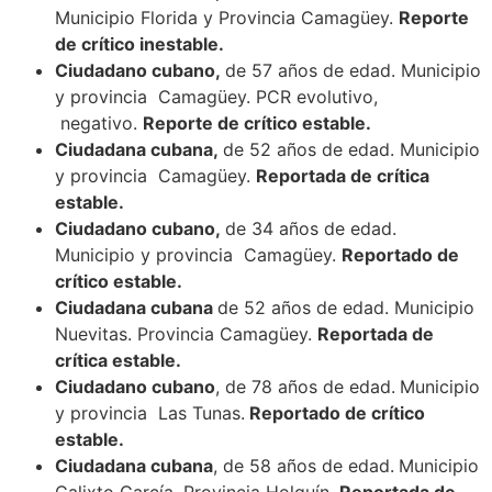
Municipio Florida y Provincia Camagüey.
Reporte
de crítico inestable.
Ciudadano cubano,
de 57 años de edad. Municipio
y provincia Camagüey. PCR evolutivo,
negativo.
Reporte de crítico estable.
Ciudadana cubana,
de 52 años de edad. Municipio
y provincia Camagüey.
Reportada de crítica
estable.
Ciudadano cubano,
de 34 años de edad.
Municipio y provincia Camagüey.
Reportado de
crítico estable.
Ciudadana cubana
de 52 años de edad. Municipio
Nuevitas. Provincia Camagüey.
Reportada de
crítica estable.
Ciudadano cubano
, de 78 años de edad.
Municipio
y provincia Las Tunas.
Reportado de crítico
estable.
Ciudadana cubana
, de 58 años de edad.
Municipio
Calixto García. Provincia Holguín.
Reportada de