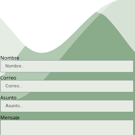
Nombre
Correo
Asunto
Mensaje