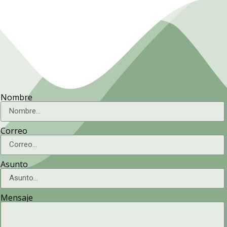
Nombre
Correo
Asunto
Mensaje