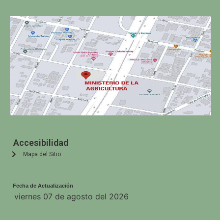
Accesibilidad
Mapa del Sitio
Fecha de Actualización
viernes 07 de agosto del 2026