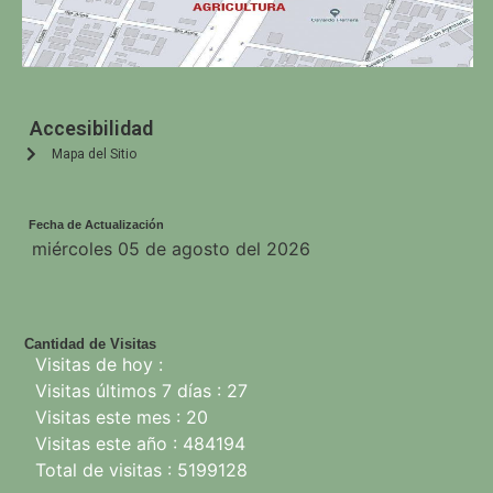
Accesibilidad
Mapa del Sitio
Fecha de Actualización
miércoles 05 de agosto del 2026
Cantidad de Visitas
Visitas de hoy :
Visitas últimos 7 días : 27
Visitas este mes : 20
Visitas este año : 484194
Total de visitas : 5199128