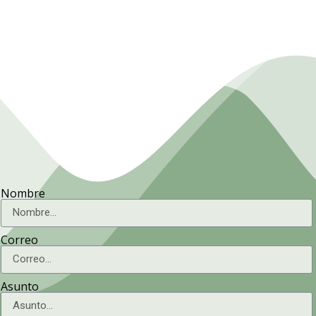
Agricultura.
Nombre
Correo
Asunto