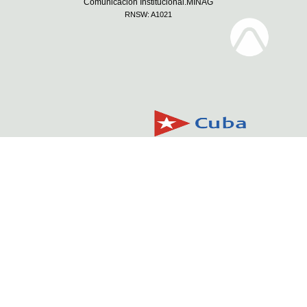
Comunicación Institucional.MINAG
RNSW: A1021