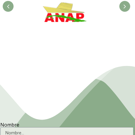
ANAP. Ministerio de la
Agricultura
Nombre