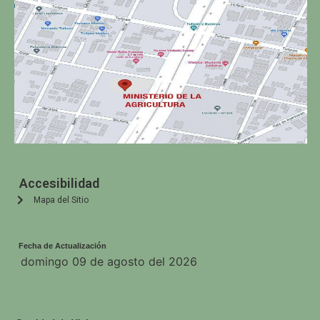
Accesibilidad
Mapa del Sitio
Fecha de Actualización
domingo 09 de agosto del 2026