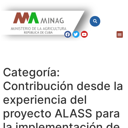
Categoría:
Contribución desde la
experiencia del
proyecto ALASS para
la implementación de