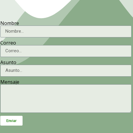
Nombre
Correo
Asunto
Mensaje
Enviar