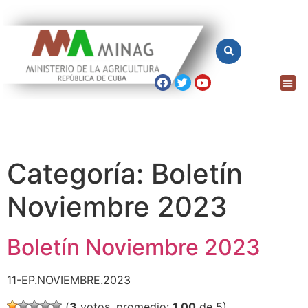
Categoría:
Boletín
Noviembre 2023
Boletín Noviembre 2023
11-EP.NOVIEMBRE.2023
(
3
votos, promedio:
1,00
de 5)